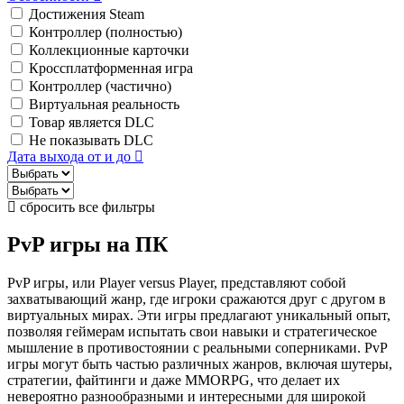
Достижения Steam
Контроллер (полностью)
Коллекционные карточки
Кроссплатформенная игра
Контроллер (частично)
Виртуальная реальность
Товар является DLC
Не показывать DLC
Дата выхода от и до
сбросить все фильтры
PvP игры на ПК
PvP игры, или Player versus Player, представляют собой
захватывающий жанр, где игроки сражаются друг с другом в
виртуальных мирах. Эти игры предлагают уникальный опыт,
позволяя геймерам испытать свои навыки и стратегическое
мышление в противостоянии с реальными соперниками. PvP
игры могут быть частью различных жанров, включая шутеры,
стратегии, файтинги и даже MMORPG, что делает их
невероятно разнообразными и интересными для широкой