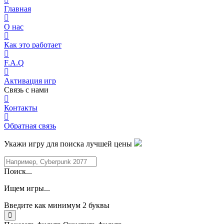
Главная
О нас
Как это работает
F.A.Q
Активация игр
Связь с нами
Контакты
Обратная связь
Укажи игру для поиска лучшей цены
Поиск...
Ищем игры...
Введите как минимум 2 буквы