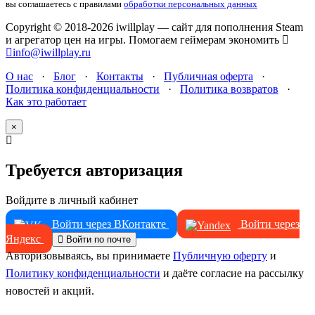
вы соглашаетесь с правилами
обработки персональных данных
Copyright © 2018-2026 iwillplay — сайт для пополнения Steam
и агрегатор цен на игры. Помогаем геймерам экономить
info@iwillplay.ru
О нас
·
Блог
·
Контакты
·
Публичная оферта
·
Политика конфиденциальности
·
Политика возвратов
·
Как это работает
×
Требуется авторизация
Войдите в личный кабинет
Войти через ВКонтакте
Войти через
Яндекс
Войти по почте
Авторизовываясь, вы принимаете
Публичную оферту
и
Политику конфиденциальности
и даёте согласие на рассылку
новостей и акций.