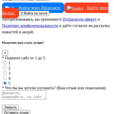
Войти через ВКонтакте
Войти через
Яндекс
Войти по почте
Авторизовываясь, вы принимаете
Публичную оферту
и
Политику конфиденциальности
и даёте согласие на рассылку
новостей и акций.
Помогите нам стать лучше!
×
* Оцените сайт от 1 до 5
1
2
3
4
5
* Что бы вы хотели улучшить? (Ваш отзыв или пожелания)
Закрыть
Оставить отзыв