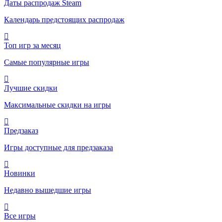
Даты распродаж Steam
Календарь предстоящих распродаж
Топ игр за месяц
Самые популярные игры
Лучшие скидки
Максимальные скидки на игры
Предзаказ
Игры доступные для предзаказа
Новинки
Недавно вышедшие игры
Все игры