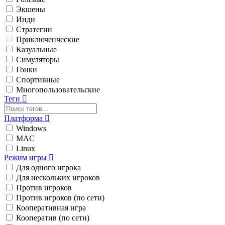
Экшены
Инди
Стратегии
Приключенческие
Казуальные
Симуляторы
Гонки
Спортивные
Многопользовательские
Теги
Платформа
Windows
MAC
Linux
Режим игры
Для одного игрока
Для нескольких игроков
Против игроков
Против игроков (по сети)
Кооперативная игра
Кооператив (по сети)