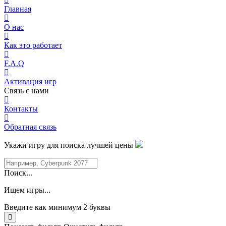
Главная
О нас
Как это работает
F.A.Q
Активация игр
Связь с нами
Контакты
Обратная связь
Укажи игру для поиска лучшей цены
Поиск...
Ищем игры...
Введите как минимум 2 буквы