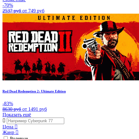
-70%
2537 руб
от 749 руб
Red Dead Redemption 2: Ultimate Edition
-83%
8630 руб
от 1491 руб
Показать ещё
Цена
Жанр
Ролевые