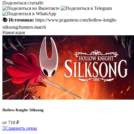
Поделиться статьёй:
📚 Источники:
https://www.pcgamesn.com/hollow-knight-
silksong/hunters-march
Навигация
Hollow Knight: Silksong
от 710 ₽
Сравнить цены