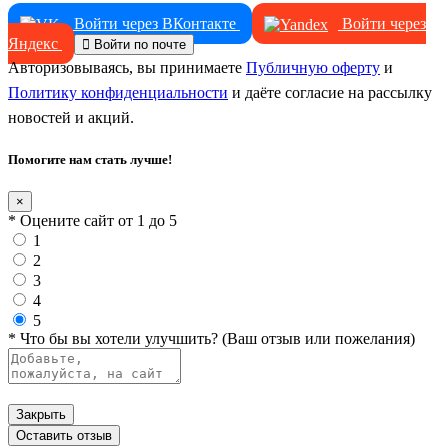
Войти через ВКонтакте
Войти через
Яндекс
Войти по почте
Авторизовываясь, вы принимаете
Публичную оферту
и
Политику конфиденциальности
и даёте согласие на рассылку
новостей и акций.
Помогите нам стать лучше!
×
* Оцените сайт от 1 до 5
1
2
3
4
5
* Что бы вы хотели улучшить? (Ваш отзыв или пожелания)
Закрыть
Оставить отзыв