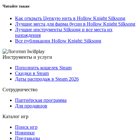
Читайте также
Как открыть Цепкую нить в Hollow Knight Silksong
Лучшие места для фарма бусин в Hollow Knight Silksong
Лучшие инструменты Silksong и все места их
нахождения
Все публикации Hollow Knight: Silksong
Инструменты и услуги
Пополнить кошелек Steam
Скидки в Steam
Даты распродаж в Steam 2026
Сотрудничество
Партнёрская программа
Для продавцов
Каталог игр
Поиск игр
Новинки
Предзаказы