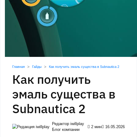
Главная
Гайды
Как получить эмаль существа в Subnautica 2
Как получить
эмаль существа в
Subnautica 2
Редактор iwillplay
2 мин
16.05.2026
Блог компании