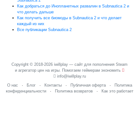
Subnautica 2
Как добраться до Инопланетных развалин в Subnautica 2 и
что делать дальше
Как получить все биомоды в Subnautica 2 и что делает
каждый из них
Все публикации Subnautica 2
Copyright © 2018-2026 iwillplay — сайт для пополнения Steam
и агрегатор цен на игры. Помогаем геймерам экономить
info@iwillplay.ru
О нас
·
Блог
·
Контакты
·
Публичная оферта
·
Политика
конфиденциальности
·
Политика возвратов
·
Как это работает