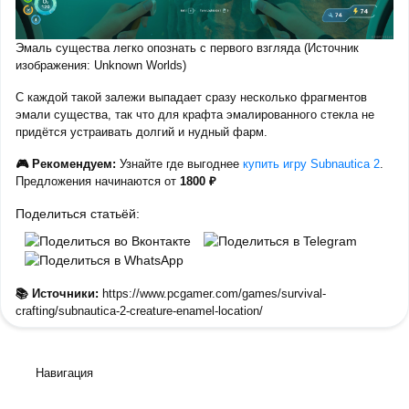
Эмаль существа легко опознать с первого взгляда (Источник
изображения: Unknown Worlds)
С каждой такой залежи выпадает сразу несколько фрагментов
эмали существа, так что для крафта эмалированного стекла не
придётся устраивать долгий и нудный фарм.
🎮 Рекомендуем:
Узнайте где выгоднее
купить игру Subnautica 2
.
Предложения начинаются от
1800 ₽
Поделиться статьёй:
📚 Источники:
https://www.pcgamer.com/games/survival-
crafting/subnautica-2-creature-enamel-location/
Навигация