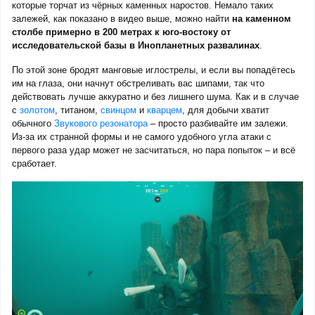
которые торчат из чёрных каменных наростов. Немало таких
залежей, как показано в видео выше, можно найти
на
каменном
столбе примерно в 200 метрах к юго-востоку от
исследовательской базы в Инопланетных развалинах
.
По этой зоне бродят манговые иглострелы, и если вы попадётесь
им на глаза, они начнут обстреливать вас шипами, так что
действовать лучше аккуратно и без лишнего шума. Как и в случае
с
золотом
, титаном,
свинцом
и
кварцем
, для добычи хватит
обычного
Звукового резонатора
– просто разбивайте им залежи.
Из-за их странной формы и не самого удобного угла атаки с
первого раза удар может не засчитаться, но пара попыток – и всё
сработает.