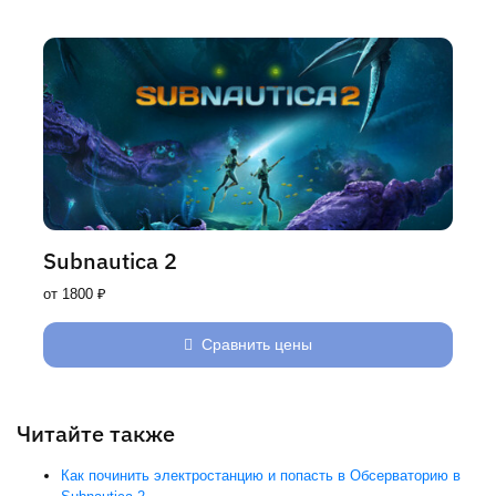
Subnautica 2
от 1800 ₽
Сравнить цены
Читайте также
Как починить электростанцию и попасть в Обсерваторию в