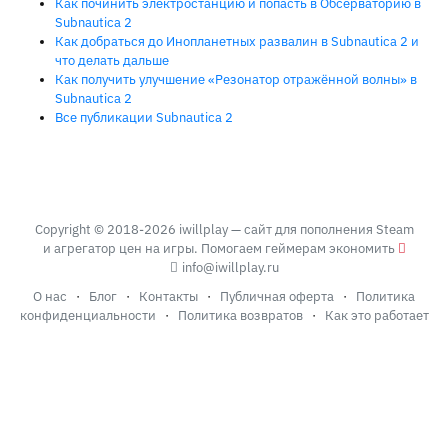
Как починить электростанцию и попасть в Обсерваторию в
Subnautica 2
Как добраться до Инопланетных развалин в Subnautica 2 и
что делать дальше
Как получить улучшение «Резонатор отражённой волны» в
Subnautica 2
Все публикации Subnautica 2
Copyright © 2018-2026 iwillplay — сайт для пополнения Steam
и агрегатор цен на игры. Помогаем геймерам экономить
info@iwillplay.ru
О нас
·
Блог
·
Контакты
·
Публичная оферта
·
Политика
конфиденциальности
·
Политика возвратов
·
Как это работает