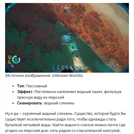
(Источник изображения: Unknown Worlds)
: Пассивный
Тип
: Постепенно наполняет водный пакет, фильтруя
Эффект
пресную воду из морской
: водный слизень
Сканировать
Ну и да – скромный водный слизень. Существо, которое будто бы
существует исключительно ради того, чтобы однажды стать
бутылкой питьевой воды. Найти водного слизня можно почти где
угодно на морском дне: хоть рядом со спасательной капсулой,