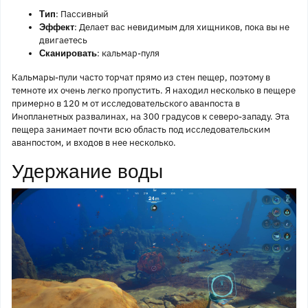
: Пассивный
Тип
: Делает вас невидимым для хищников, пока вы не
Эффект
двигаетесь
: кальмар-пуля
Сканировать
Кальмары-пули часто торчат прямо из стен пещер, поэтому в
темноте их очень легко пропустить. Я находил несколько в пещере
примерно в 120 м от исследовательского аванпоста в
Инопланетных развалинах, на 300 градусов к северо-западу. Эта
пещера занимает почти всю область под исследовательским
аванпостом, и входов в нее несколько.
Удержание воды