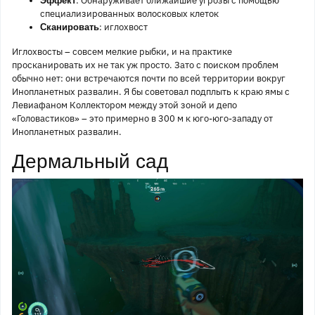
: Обнаруживает ближайшие угрозы с помощью
Эффект
специализированных волосковых клеток
: иглохвост
Сканировать
Иглохвосты – совсем мелкие рыбки, и на практике
просканировать их не так уж просто. Зато с поиском проблем
обычно нет: они встречаются почти по всей территории вокруг
Инопланетных развалин. Я бы советовал подплыть к краю ямы с
Левиафаном Коллектором между этой зоной и депо
«Головастиков» – это примерно в 300 м к юго-юго-западу от
Инопланетных развалин.
Дермальный сад