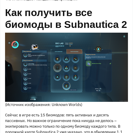
Как получить все
биомоды в Subnautica 2
(Источник изображения: Unknown Worlds)
Сейчас в игре есть 15 биомодов: пять активных и десять
пассивных. Но важное ограничение пока никуда не делось –
экипировать можно только по одному биомоду каждого типа. В
дорожной карте Subnautica 2 уже указано, что в обновлении 1.1