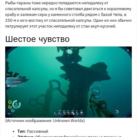
Рыбы-тараны тоже нередко попадаются неподалеку от
спасательной капсулы, но я бы советовал двигаться к коралловому
крабу и залежам серы у каменного столба рядом с базой Чепа, в
250 м к юго-востоку от спасательной капсулы. Один из них обычно
патрулирует этот участок неподалеку от стаи акул-кусачей.
Шестое чувство
(Источник изображения: Unknown Worlds)
: Пассивный
Тип