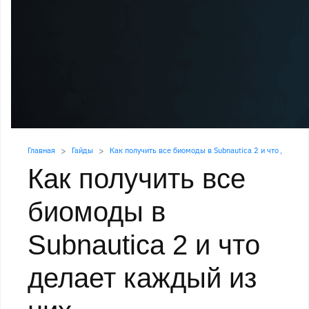
Главная
Гайды
Как получить все биомоды в Subnautica 2 и что делает
Как получить все
биомоды в
Subnautica 2 и что
делает каждый из