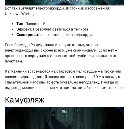
Вот так выглядят электроджорди. (Источник изображения:
Unknown Worlds)
: Пассивный
Тип
: Позволяет светиться в темноте
Эффект
: капканник, электроджорди
Сканировать
Если биомод «Разряд тока» у вас уже открыт, значит
электроджорди вы, скорее всего, уже сканировали. Если нет –
проще всего вернуться к Инопланетной турбине и закрыть этот
пункт там.
Капканники встречаются на стартовом мелководье – в песке или
совсем рядом с дном. Я нашел одного в пещере в 70 м к западу от
спасательной капсулы, то есть буквально неподалеку. Иногда их
выдает движение песка, так что присматривайтесь внимательнее.
Камуфляж