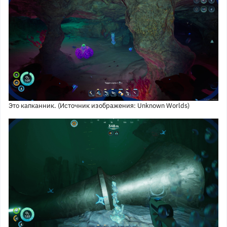
Это капканник. (Источник изображения: Unknown Worlds)