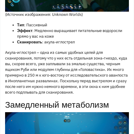
(Источник изображения: Unknown Worlds)
: Пассивный
Тип
: Медленно выращивает питательные водоросли
Эффект
прямо у вас на коже
: акула-иглострел
Сканировать
Акула-иглострел – одна из самых удобных целей для
сканирования, потому что у них есть отдельная зона-гнездо, куда
вы, скорее всего, уже заплывали за эмалью существа, черным
ящиком Руби или модулем глубины для «Головастика». Их много
примерно в 250 м к юго-востоку от исследовательского аванпоста
в Инопланетных развалинах. Поскольку перед выстрелом и сразу
после него им нужно немного времени, в эти окна к ним удобнее
всего подплывать для сканирования.
Замедленный метаболизм