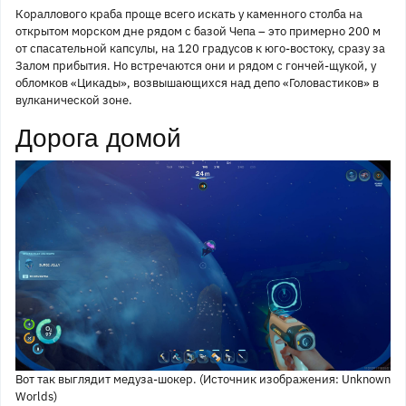
Кораллового краба проще всего искать у каменного столба на
открытом морском дне рядом с базой Чепа – это примерно 200 м
от спасательной капсулы, на 120 градусов к юго-востоку, сразу за
Залом прибытия. Но встречаются они и рядом с гончей-щукой, у
обломков «Цикады», возвышающихся над депо «Головастиков» в
вулканической зоне.
Дорога домой
Вот так выглядит медуза-шокер. (Источник изображения: Unknown
Worlds)