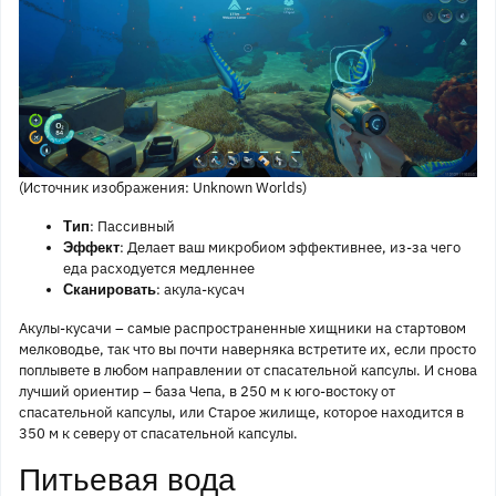
(Источник изображения: Unknown Worlds)
: Пассивный
Тип
: Делает ваш микробиом эффективнее, из-за чего
Эффект
еда расходуется медленнее
: акула-кусач
Сканировать
Акулы-кусачи – самые распространенные хищники на стартовом
мелководье, так что вы почти наверняка встретите их, если просто
поплывете в любом направлении от спасательной капсулы. И снова
лучший ориентир – база Чепа, в 250 м к юго-востоку от
спасательной капсулы, или Старое жилище, которое находится в
350 м к северу от спасательной капсулы.
Питьевая вода