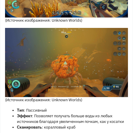
(Источник изображения: Unknown Worlds)
(Источник изображения: Unknown Worlds)
: Пассивный
Тип
: Позволяет получать больше воды из любых
Эффект
источников благодаря увеличенным почкам, как у косатки
: коралловый краб
Сканировать