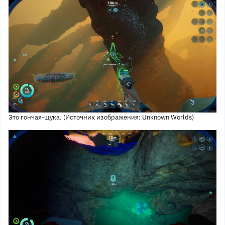
Это гончая-щука. (Источник изображения: Unknown Worlds)