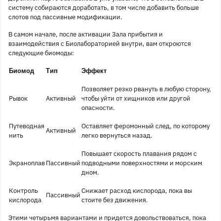
систему собираются доработать, в том числе добавить больше
слотов под пассивные модификации.
В самом начале, после активации Зала прибытия и
взаимодействия с Биолабораторией внутри, вам откроются
следующие биомоды:
Биомод
Тип
Эффект
Позволяет резко рвануть в любую сторону,
Рывок
Активный
чтобы уйти от хищников или другой
опасности.
Путеводная
Оставляет феромонный след, по которому
Активный
нить
легко вернуться назад.
Повышает скорость плавания рядом с
Экраноплав
Пассивный
подводными поверхностями и морским
дном.
Контроль
Снижает расход кислорода, пока вы
Пассивный
кислорода
стоите без движения.
Этими четырьмя вариантами и придется довольствоваться, пока