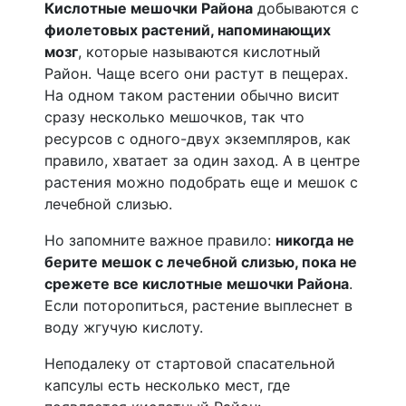
Кислотные мешочки Района
добываются с
фиолетовых растений, напоминающих
мозг
, которые называются кислотный
Район. Чаще всего они растут в пещерах.
На одном таком растении обычно висит
сразу несколько мешочков, так что
ресурсов с одного-двух экземпляров, как
правило, хватает за один заход. А в центре
растения можно подобрать еще и мешок с
лечебной слизью.
Но запомните важное правило:
никогда не
берите мешок с лечебной слизью, пока не
срежете все кислотные мешочки Района
.
Если поторопиться, растение выплеснет в
воду жгучую кислоту.
Неподалеку от стартовой спасательной
капсулы есть несколько мест, где