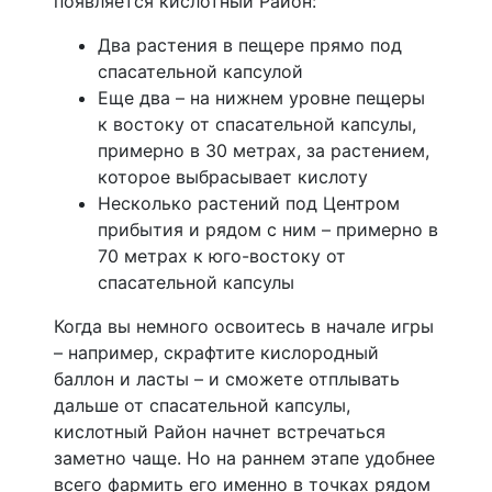
появляется кислотный Район:
Два растения в пещере прямо под
спасательной капсулой
Еще два – на нижнем уровне пещеры
к востоку от спасательной капсулы,
примерно в 30 метрах, за растением,
которое выбрасывает кислоту
Несколько растений под Центром
прибытия и рядом с ним – примерно в
70 метрах к юго-востоку от
спасательной капсулы
Когда вы немного освоитесь в начале игры
– например, скрафтите кислородный
баллон и ласты – и сможете отплывать
дальше от спасательной капсулы,
кислотный Район начнет встречаться
заметно чаще. Но на раннем этапе удобнее
всего фармить его именно в точках рядом