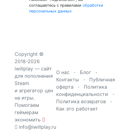
соглашаетесь с правилами
обработки
персональных данных
Copyright ©
2018-2026
iwillplay — сайт
О нас
·
Блог
·
для пополнения
Контакты
·
Публичная
Steam
оферта
·
Политика
и агрегатор цен
конфиденциальности
·
на игры.
Политика возвратов
·
Помогаем
Как это работает
геймерам
экономить
info@iwillplay.ru