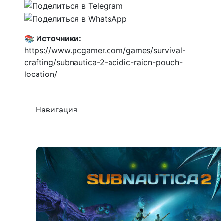
📚 Источники:
https://www.pcgamer.com/games/survival-
crafting/subnautica-2-acidic-raion-pouch-
location/
Навигация