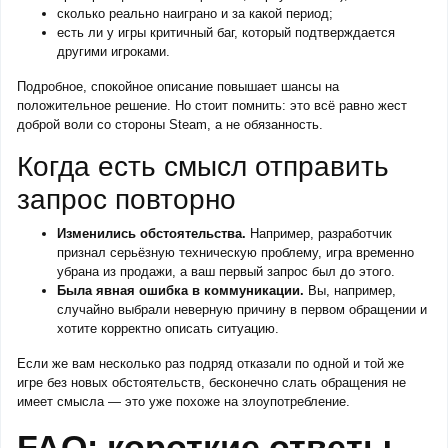
сколько реально наиграно и за какой период;
есть ли у игры критичный баг, который подтверждается
другими игроками.
Подробное, спокойное описание повышает шансы на
положительное решение. Но стоит помнить: это всё равно жест
доброй воли со стороны Steam, а не обязанность.
Когда есть смысл отправить
запрос повторно
Изменились обстоятельства.
Например, разработчик
признал серьёзную техническую проблему, игра временно
убрана из продажи, а ваш первый запрос был до этого.
Была явная ошибка в коммуникации.
Вы, например,
случайно выбрали неверную причину в первом обращении и
хотите корректно описать ситуацию.
Если же вам несколько раз подряд отказали по одной и той же
игре без новых обстоятельств, бесконечно слать обращения не
имеет смысла — это уже похоже на злоупотребление.
FAQ: короткие ответы