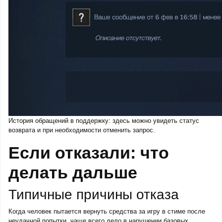
История обращений в поддержку: здесь можно увидеть статус
возврата и при необходимости отменить запрос.
Если отказали: что
делать дальше
Типичные причины отказа
Когда человек пытается вернуть средства за игру в стиме после
неудачной попытки, чаще всего дело в нарушении базовых