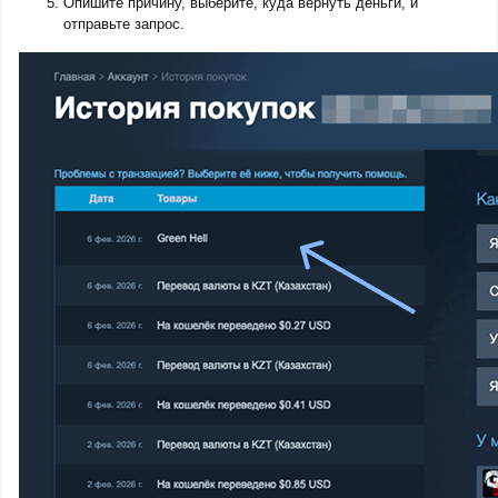
Опишите причину, выберите, куда вернуть деньги, и
отправьте запрос.