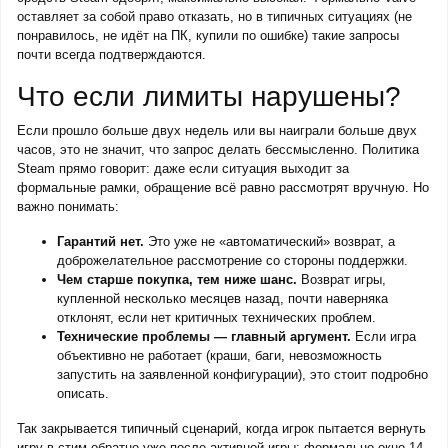
оставляет за собой право отказать, но в типичных ситуациях (не
понравилось, не идёт на ПК, купили по ошибке) такие запросы
почти всегда подтверждаются.
Что если лимиты нарушены?
Если прошло больше двух недель или вы наиграли больше двух
часов, это не значит, что запрос делать бессмысленно. Политика
Steam прямо говорит: даже если ситуация выходит за
формальные рамки, обращение всё равно рассмотрят вручную. Но
важно понимать:
Гарантий нет.
Это уже не «автоматический» возврат, а
доброжелательное рассмотрение со стороны поддержки.
Чем старше покупка, тем ниже шанс.
Возврат игры,
купленной несколько месяцев назад, почти наверняка
отклонят, если нет критичных технических проблем.
Технические проблемы — главный аргумент.
Если игра
объективно не работает (краши, баги, невозможность
запустить на заявленной конфигурации), это стоит подробно
описать.
Так закрывается типичный сценарий, когда игрок пытается вернуть
игру в стим обратно уже после активной игры: формально окно 14