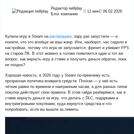
Редактор iwillplay
12 мин
06.02.2026
Блог компании
Купили игру в Steam на
распродаже
, пару раз запустили — и
поняли, что это вообще не ваш жанр. Или, наоборот, час сидели в
настройках, потому что игра не запускается, фризит и убивает FPS
на старом ПК. В этот момент в голове появляется один и тот же
вопрос: как вернуть игру в стиме и получить деньги обратно, пока
не поздно?
Хорошая новость: в 2026 году у Steam по-прежнему есть
прозрачная политика возврата средств. Плохая — у неё есть
чёткие рамки по времени и наигранным часам, а для разных типов
покупок действуют свои правила. В этом гайде разберёмся, как в
стиме вернуть деньги за игру, что делать с DLC, подарками и
внутриигровыми покупками, куда вернутся средства и что
попробовать, если вы вышли за лимиты.