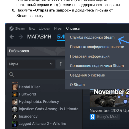
платёжный сервис и т.д.), если он поддерживает возвраты.
Нажмите
«Отправить запрос»
и дождитесь письма от
Steam на почту.