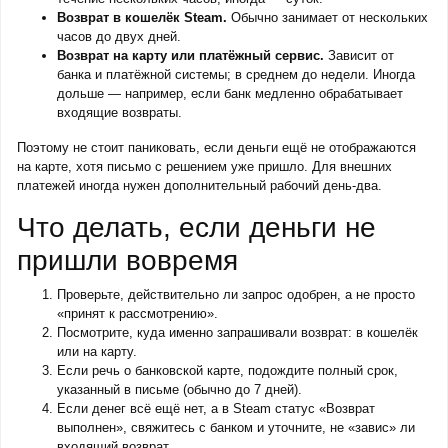
Возврат в кошелёк Steam.
Обычно занимает от нескольких
часов до двух дней.
Возврат на карту или платёжный сервис.
Зависит от
банка и платёжной системы; в среднем до недели. Иногда
дольше — например, если банк медленно обрабатывает
входящие возвраты.
Поэтому не стоит паниковать, если деньги ещё не отображаются
на карте, хотя письмо с решением уже пришло. Для внешних
платежей иногда нужен дополнительный рабочий день-два.
Что делать, если деньги не
пришли вовремя
Проверьте, действительно ли запрос одобрен, а не просто
«принят к рассмотрению».
Посмотрите, куда именно запрашивали возврат: в кошелёк
или на карту.
Если речь о банковской карте, подождите полный срок,
указанный в письме (обычно до 7 дней).
Если денег всё ещё нет, а в Steam статус «Возврат
выполнен», свяжитесь с банком и уточните, не «завис» ли
входящий возврат.