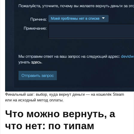
Финальный шаг: выбор, куда вернут деньги — на кошелёк Steam
или на исходный метод оплаты.
Что можно вернуть, а
что нет: по типам