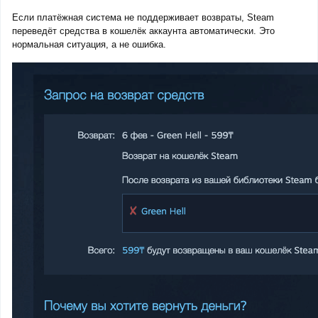
Если платёжная система не поддерживает возвраты, Steam
переведёт средства в кошелёк аккаунта автоматически. Это
нормальная ситуация, а не ошибка.