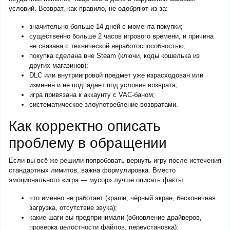
условий. Возврат, как правило, не одобряют из-за:
значительно больше 14 дней с момента покупки;
существенно больше 2 часов игрового времени, и причина
не связана с технической неработоспособностью;
покупка сделана вне Steam (ключи, коды кошелька из
других магазинов);
DLC или внутриигровой предмет уже израсходован или
изменён и не подпадает под условия возврата;
игра привязана к аккаунту с VAC-баном;
систематическое злоупотребление возвратами.
Как корректно описать
проблему в обращении
Если вы всё же решили попробовать вернуть игру после истечения
стандартных лимитов, важна формулировка. Вместо
эмоционального «игра — мусор» лучше описать факты:
что именно не работает (краши, чёрный экран, бесконечная
загрузка, отсутствие звука);
какие шаги вы предпринимали (обновление драйверов,
проверка целостности файлов, переустановка);