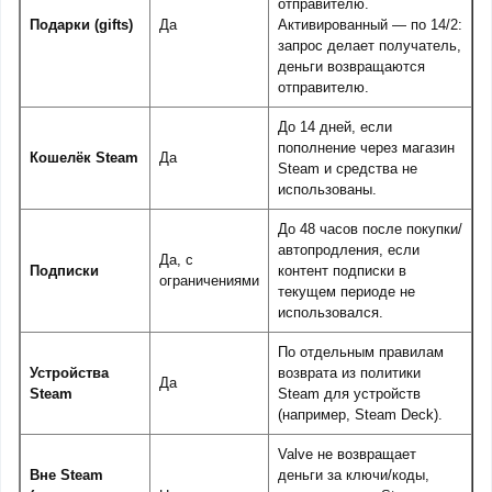
отправителю.
Подарки (gifts)
Да
Активированный — по 14/2:
запрос делает получатель,
деньги возвращаются
отправителю.
До 14 дней, если
пополнение через магазин
Кошелёк Steam
Да
Steam и средства не
использованы.
До 48 часов после покупки/
автопродления, если
Да, с
Подписки
контент подписки в
ограничениями
текущем периоде не
использовался.
По отдельным правилам
Устройства
возврата из политики
Да
Steam
Steam для устройств
(например, Steam Deck).
Valve не возвращает
Вне Steam
деньги за ключи/коды,