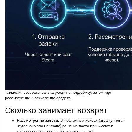
Таймлайн возврата: заявка уходит в поддержку, затем идёт
рассмотрение и зачисление средств.
Сколько занимает возврат
Рассмотрение заявки.
В несложных кейсах (игра куплена
недавно, мало наиграно) решение часто принимают в
течение нескольких часов, иногда — суток.