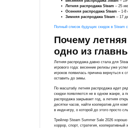
Весенняя распродажа Steam
– 19-
Летняя распродажа Steam
– 25 ию
Осенняя распродажа Steam
– 1-8 
Зимняя распродажа Steam
– 17 де
Полный список будущих скидок в Steam с
Почему летняя
одно из главн
Летняя распродажа давно стала для Stea
игрового года: весенние релизы уже успе
игроков появилась причина вернуться к сп
оставить до зимы.
По масштабу летняя распродажа идет ряд
скидки появляются не в одном жанре, а п
распродажа закрывает год, а летняя откр
десятки часов, найти кооператив для ком
в инди-игру, о которой до этого просто с
Трейлер Steam Summer Sale 2026 хорошо п
хоррор, спорт, стратегия, кооперативный 