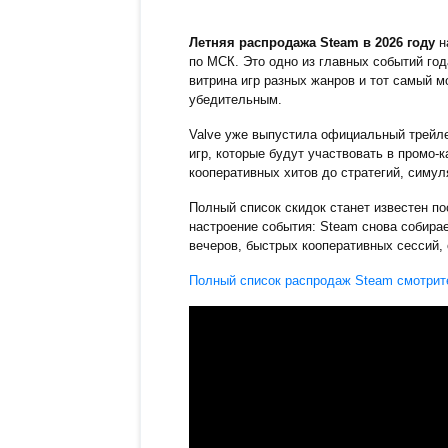
Летняя распродажа Steam в 2026 году
на
по МСК. Это одно из главных событий го
витрина игр разных жанров и тот самый м
убедительным.
Valve уже выпустила официальный трейле
игр, которые будут участвовать в промо-
кооперативных хитов до стратегий, симул
Полный список скидок станет известен по
настроение события: Steam снова собирае
вечеров, быстрых кооперативных сессий,
Полный список распродаж Steam смотрите