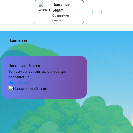
Пополнить
Steam
Сравнение
сайтов
Навигация
Пополнить Steam
Топ самых выгодных сайтов для
пополнения
Подробнее