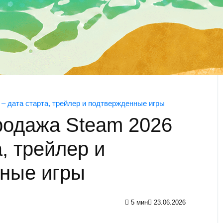
– дата старта, трейлер и подтвержденные игры
родажа Steam 2026
а, трейлер и
ные игры
5 мин
23.06.2026