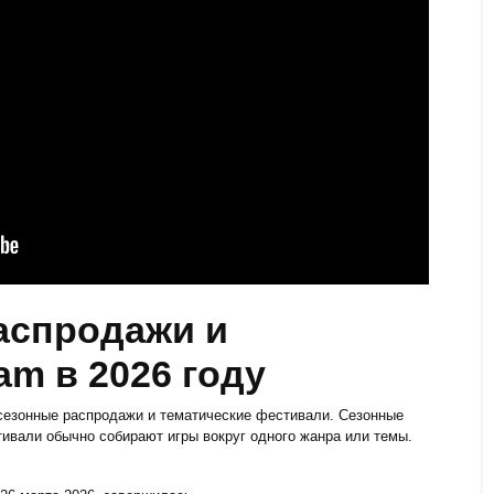
аспродажи и
m в 2026 году
сезонные распродажи и тематические фестивали. Сезонные
тивали обычно собирают игры вокруг одного жанра или темы.