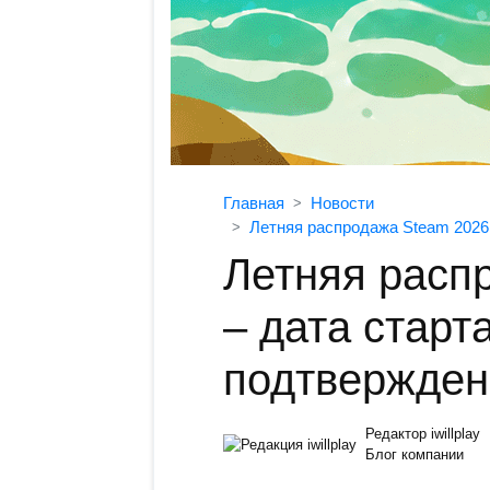
Главная
Новости
Летняя распродажа Steam 2026 
Летняя расп
– дата старт
подтвержден
Редактор iwillplay
Блог компании