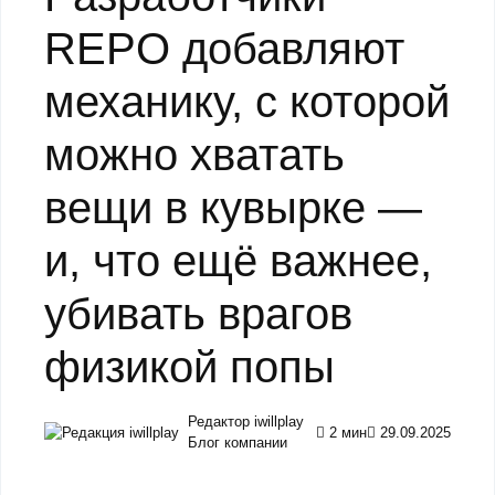
REPO добавляют
механику, с которой
можно хватать
вещи в кувырке —
и, что ещё важнее,
убивать врагов
физикой попы
Редактор iwillplay
2 мин
29.09.2025
Блог компании