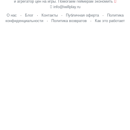
и агрегатор цен на игры. Помогаем геймерам экономить
info@iwillplay.ru
О нас
·
Блог
·
Контакты
·
Публичная оферта
·
Политика
конфиденциальности
·
Политика возвратов
·
Как это работает