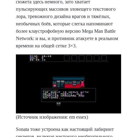
сюжета здесь немного, зато хватает
пульсирующих массивов зловещего текстового
лора, тревожного дизайна врагов и тяжёлых,
необычных боёв, которые слегка напоминают
более клаустрофобную версию Mega Man Battle
Network: и вы, и противник атакуете в реальном
времени на общей сетке 3×3.
(Источник изображения: em essex)
Sonata тоже устроена как настоящий лабиринт
секретов, включая жестокого необязательного