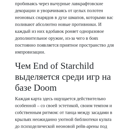
пробиваясь через вычурные лавкрафтовские
декорации и уворачиваясь от целых полотен
неоновых снарядов в духе шмапов, которыми вас
поливают абсолютно новые противники. И
каждый из них вдобавок роняет одноразовое
дополнительное оружие, из-за чего в боях
постоянно появляется приятное пространство для
импровизации.
Чем End of Starchild
выделяется среди игр на
базе Doom
Каждая карта здесь ощущается действительно
особенной – со своей эстетикой, своим темпом и
собственным ритмом: от танца между засадами в
крыльях неожиданно уютной библиотеки культа
до психоделической неоновой рейв-арены под