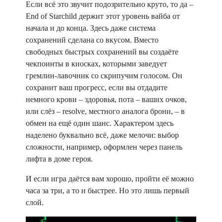
Если всё это звучит подозрительно круто, то да –
End of Starchild держит этот уровень вайба от
начала и до конца. Здесь даже система
сохранений сделана со вкусом. Вместо
свободных быстрых сохранений вы создаёте
чекпоинты в киосках, которыми заведует
гремлин-лавочник со скрипучим голосом. Он
сохранит ваш прогресс, если вы отдадите
немного крови – здоровья, пота – ваших очков,
или слёз – resolve, местного аналога брони, – в
обмен на ещё один шанс. Характером здесь
наделено буквально всё, даже мелочи: выбор
сложности, например, оформлен через панель
лифта в доме героя.
И если игра даётся вам хорошо, пройти её можно
часа за три, а то и быстрее. Но это лишь первый
слой.