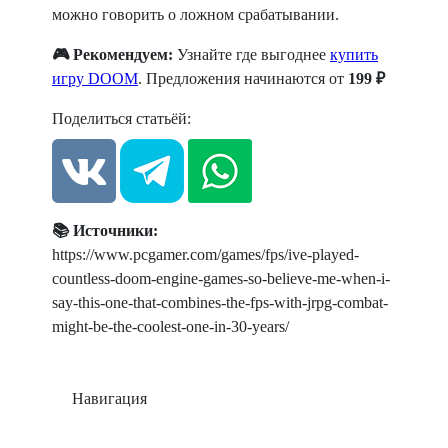
можно говорить о ложном срабатывании.
🎮 Рекомендуем:
Узнайте где выгоднее
купить
игру DOOM
. Предложения начинаются от
199 ₽
Поделиться статьёй:
📚 Источники:
https://www.pcgamer.com/games/fps/ive-played-
countless-doom-engine-games-so-believe-me-when-i-
say-this-one-that-combines-the-fps-with-jrpg-combat-
might-be-the-coolest-one-in-30-years/
Навигация