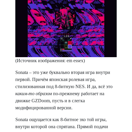
(Источник изображения: em essex)
Sonata – это уже буквально вторая игра внутри
первой. Причём японская ролевая игра,
стилизованная под 8-битную NES. И да, всё это
каким-то образом
по-прежнему работает на
движке GZDoom, пусть и в слегка
модифицированной версии.
Sonata ощущается как 8-битное эхо той игры,
внутри которой она спрятана. Прямой подачи