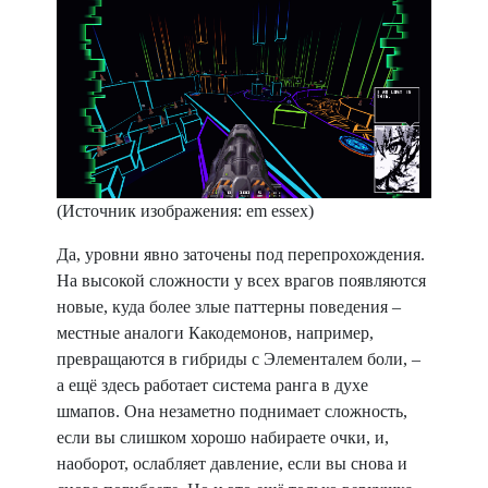
(Источник изображения: em essex)
Да, уровни явно заточены под перепрохождения.
На высокой сложности у всех врагов появляются
новые, куда более злые паттерны поведения –
местные аналоги Какодемонов, например,
превращаются в гибриды с Элементалем боли, –
а ещё здесь работает система ранга в духе
шмапов. Она незаметно поднимает сложность,
если вы слишком хорошо набираете очки, и,
наоборот, ослабляет давление, если вы снова и