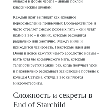
облаком в форме черепа – явный поклон
классическим шмапам.
Каждый враг выглядит как аркадное
переосмысление привычных Doom-архетипов и
часто стреляет смесью розовых пуль – они летят
прямо в вас – и синих, которые расходятся
радиально или хаотично. Между ними и
приходится лавировать. Некоторые идеи для
Doom и вовсе кажутся чем-то абсолютно новым –
взять хотя бы космического мага, который
телепортируется всякий раз, когда получает урон,
и параллельно раскрывает зависающие порталы к
кольцам Сатурна, откуда в вас сыплются
микрометеориты.
Сложность и секреты в
End of Starchild