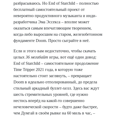
разбрасываюсь. Но End of Starchild – полностью
бесплатный самостоятельный проект от
невероятно продуктивного музыканта и инди-
разработчика Эма Эссекса – вполне может
оказаться самым впечатляющим творением,
когда-либо выросшим на старом, железобетонном
фундаменте Doom. Просто сыграйте в неё.
Если и этого вам недостаточно, чтобы скачать
целых
36 мегабайт
игры, вот ещё один довод:
End of Starchild – самостоятельное продолжение
Time Tripper 2021 года, в которую тоже
настоятельно стоит заглянуть, – превращает
Doom в идеально отполированный, до предела
стильный аркадный буллет-хелл. Здесь вас ждут
шесть стремительных уровней, где нужно
нестись вперёд на какой-то совершенно
нечеловеческой скорости – будто даже быстрее,
чем Думгай в своём рывке на 60 миль в час, –