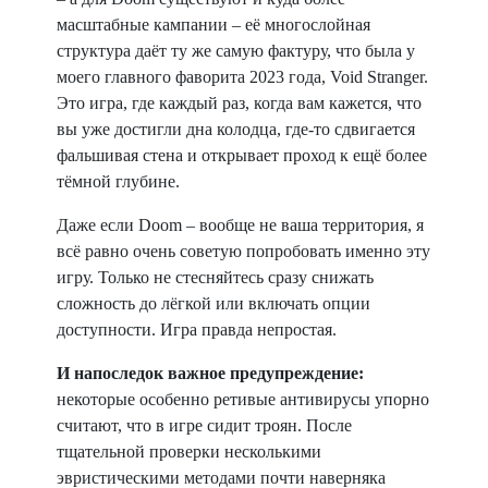
масштабные кампании – её многослойная
структура даёт ту же самую фактуру, что была у
моего главного фаворита 2023 года, Void Stranger.
Это игра, где каждый раз, когда вам кажется, что
вы уже достигли дна колодца, где-то сдвигается
фальшивая стена и открывает проход к ещё более
тёмной глубине.
Даже если Doom – вообще не ваша территория, я
всё равно очень советую попробовать именно эту
игру. Только не стесняйтесь сразу снижать
сложность до лёгкой или включать опции
доступности. Игра правда непростая.
И напоследок важное предупреждение:
некоторые особенно ретивые антивирусы упорно
считают, что в игре сидит троян. После
тщательной проверки несколькими
эвристическими методами почти наверняка