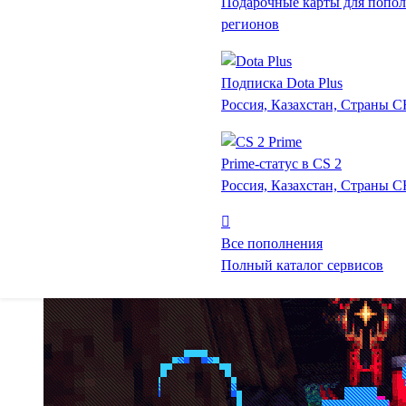
Подарочные карты для попол
регионов
Подписка Dota Plus
Россия, Казахстан, Страны 
Prime-статус в CS 2
Россия, Казахстан, Страны 
Все пополнения
Полный каталог сервисов