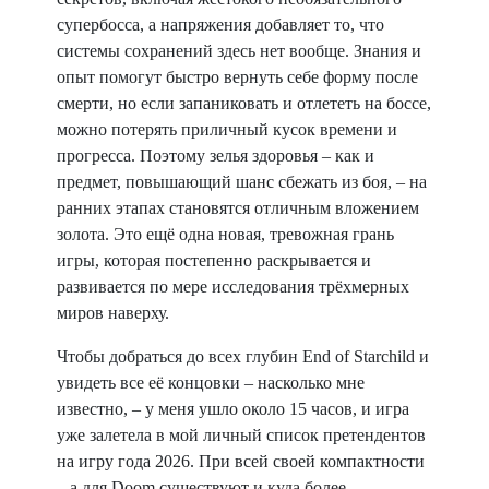
супербосса, а напряжения добавляет то, что
системы сохранений здесь нет вообще. Знания и
опыт помогут быстро вернуть себе форму после
смерти, но если запаниковать и отлететь на боссе,
можно потерять приличный кусок времени и
прогресса. Поэтому зелья здоровья – как и
предмет, повышающий шанс сбежать из боя, – на
ранних этапах становятся отличным вложением
золота. Это ещё одна новая, тревожная грань
игры, которая постепенно раскрывается и
развивается по мере исследования трёхмерных
миров наверху.
Чтобы добраться до всех глубин End of Starchild и
увидеть все её концовки – насколько мне
известно, – у меня ушло около 15 часов, и игра
уже залетела в мой личный список претендентов
на игру года 2026. При всей своей компактности
– а для Doom существуют и куда более