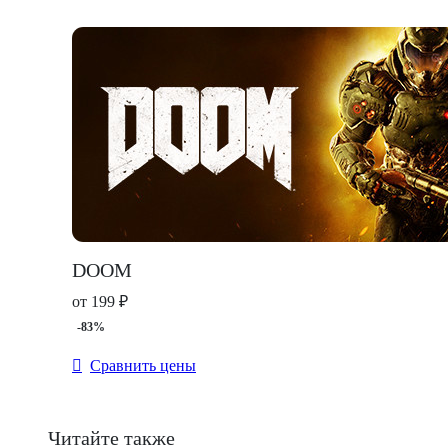
DOOM
от 199 ₽
-83%
Сравнить цены
Читайте также