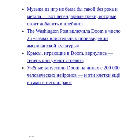
Музыка из игр не была бы такой без рока и
метала — вот легендарные треки, которые
стоит добавить в плейлист
The Washington Post включила Doom в число
25 «самых влиятельных произведений
американской культуры»
Крысы, играющие в Doom, вернулись —
теперь они умеют стрелять
Учёные запустили Doom на чипах с 200 000
человеческих нейронов — и эти клетки ещё
и сами в него играют