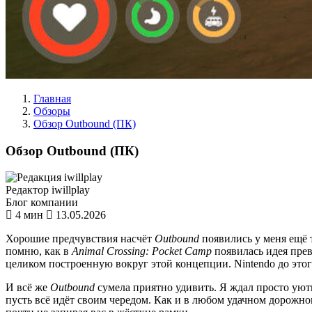
Главная
Обзоры
Обзор Outbound (ПК)
Обзор Outbound (ПК)
Редактор iwillplay
Блог компании
4 мин
13.05.2026
Хорошие предчувствия насчёт
Outbound
появились у меня ещё т
помню, как в
Animal Crossing: Pocket Camp
появилась идея прев
целиком построенную вокруг этой концепции. Nintendo до этого 
И всё же
Outbound
сумела приятно удивить. Я ждал просто уютн
пусть всё идёт своим чередом. Как и в любом удачном дорожном