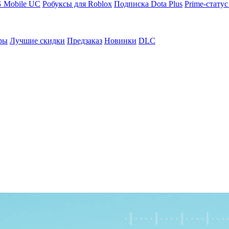
 Mobile UC
Робуксы для Roblox
Подписка Dota Plus
Prime-статус
ры
Лучшие скидки
Предзаказ
Новинки
DLC