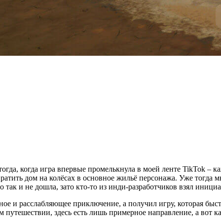
огда, когда игра впервые промелькнула в моей ленте TikTok – к
ратить дом на колёсах в основное жильё персонажа. Уже тогда 
так и не дошла, зато кто-то из инди-разработчиков взял инициати
ое и расслабляющее приключение, а получил игру, которая быстр
 путешествии, здесь есть лишь примерное направление, а вот ка