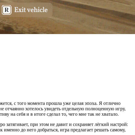
ажется, с того момента прошла уже целая эпоха. Я отлично
мне отчаянно хотелось увидеть отдельную полноценную игру,
ву на себя и в итоге сделал то, чего мне так не хватало.
о затягивает, при этом не давит и сохраняет лёгкий настрой:
к именно до него добраться, игра предлагает решать самому,