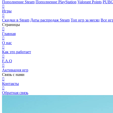
Пополнение Steam
Пополнение PlayStation
Valorant Points
PUBG
Игры
Скидки в Steam
Даты распродаж Steam
Топ игр за месяц
Все иг
Страницы
Главная
О нас
Как это работает
F.A.Q
Активация игр
Связь с нами
Контакты
Обратная связь