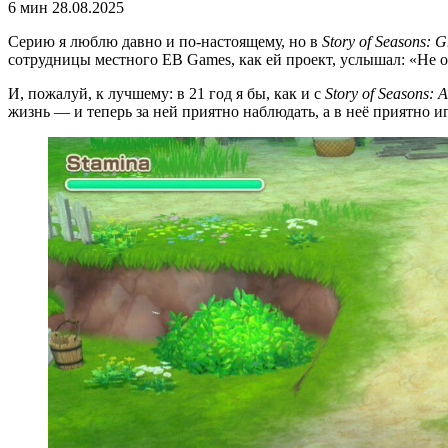
6 мин
28.08.2025
Серию я люблю давно и по-настоящему, но в
Story of Seasons: 
сотрудницы местного EB Games, как ей проект, услышал: «Не о
И, пожалуй, к лучшему: в 21 год я бы, как и с
Story of Seasons: A
жизнь — и теперь за ней приятно наблюдать, а в неё приятно иг