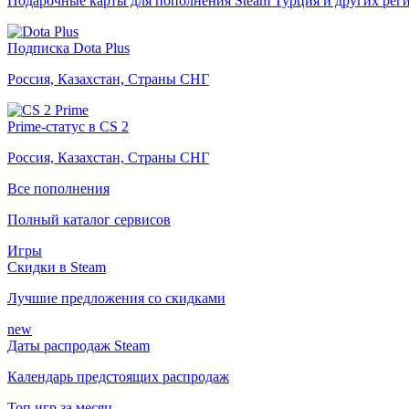
Подарочные карты для пополнения Steam Турция и других рег
Подписка Dota Plus
Россия, Казахстан, Страны СНГ
Prime-статус в CS 2
Россия, Казахстан, Страны СНГ
Все пополнения
Полный каталог сервисов
Игры
Скидки в Steam
Лучшие предложения со скидками
new
Даты распродаж Steam
Календарь предстоящих распродаж
Топ игр за месяц