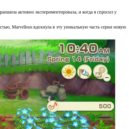
раншиза активно экспериментировала, и когда я спросил у
астью, Marvellous вдохнула в эту уникальную часть серии новую