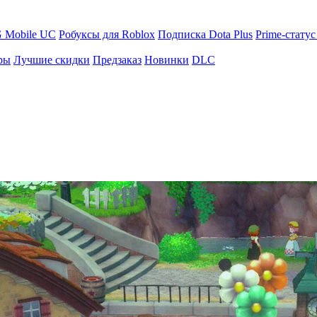
 Mobile UC
Робуксы для Roblox
Подписка Dota Plus
Prime-статус
ры
Лучшие скидки
Предзаказ
Новинки
DLC