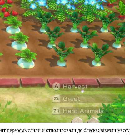
нт переосмыслили и отполировали до блеска: завезли массу