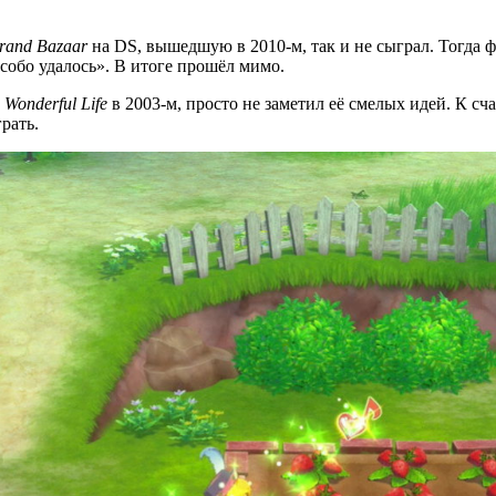
Grand Bazaar
на DS, вышедшую в 2010‑м, так и не сыграл. Тогда ф
собо удалось». В итоге прошёл мимо.
 Wonderful Life
в 2003‑м, просто не заметил её смелых идей. К сч
рать.