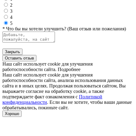
2
3
4
5
* Что бы вы хотели улучшить? (Ваш отзыв или пожелания)
Закрыть
Оставить отзыв
Наш сайт использует cookie для улучшения
работоспособности сайта.
Подробнее
Наш сайт использует cookie для улучшения
работоспособности сайта, анализа использования данных
сайта и в иных целях. Продолжая пользоваться сайтом, Вы
выражаете согласие на обработку cookie, а также
подтверждаете факт ознакомления с
Политикой
конфиденциальности
. Если вы не хотите, чтобы ваши данные
обрабатывались, покиньте сайт.
Хорошо