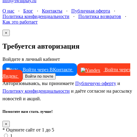
info@iwillplay.ru
О нас
·
Блог
·
Контакты
·
Публичная оферта
·
Политика конфиденциальности
·
Политика возвратов
·
Как это работает
×
Требуется авторизация
Войдите в личный кабинет
Войти через ВКонтакте
Войти через
Яндекс
Войти по почте
Авторизовываясь, вы принимаете
Публичную оферту
и
Политику конфиденциальности
и даёте согласие на рассылку
новостей и акций.
Помогите нам стать лучше!
×
* Оцените сайт от 1 до 5
1