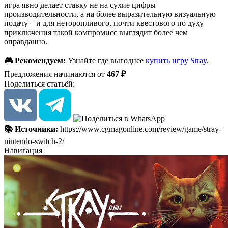
игра явно делает ставку не на сухие цифры
производительности, а на более выразительную визуальную
подачу – и для неторопливого, почти квестового по духу
приключения такой компромисс выглядит более чем
оправданно.
🎮 Рекомендуем:
Узнайте где выгоднее
купить игру Stray
.
Предложения начинаются от
467 ₽
Поделиться статьёй:
📚 Источники:
https://www.cgmagonline.com/review/game/stray-
nintendo-switch-2/
Навигация