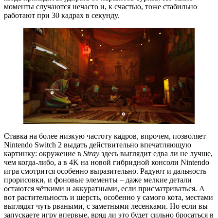
моменты случаются нечасто и, к счастью, тоже стабильно
работают при 30 кадрах в секунду.
Ставка на более низкую частоту кадров, впрочем, позволяет
Nintendo Switch 2 выдать действительно впечатляющую
картинку: окружение в
Stray
здесь выглядит едва ли не лучше,
чем когда-либо, а в 4K на новой гибридной консоли Nintendo
игра смотрится особенно выразительно. Радуют и дальность
прорисовки, и фоновые элементы – даже мелкие детали
остаются чёткими и аккуратными, если присматриваться. А
вот растительность и шерсть, особенно у самого кота, местами
выглядят чуть рваными, с заметными лесенками. Но если вы
запускаете игру впервые, вряд ли это будет сильно бросаться в