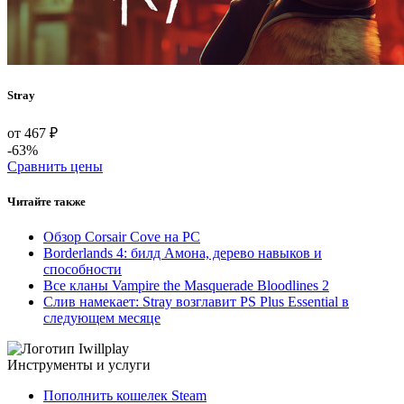
Stray
от 467 ₽
-63%
Сравнить цены
Читайте также
Обзор Corsair Cove на PC
Borderlands 4: билд Амона, дерево навыков и
способности
Все кланы Vampire the Masquerade Bloodlines 2
Слив намекает: Stray возглавит PS Plus Essential в
следующем месяце
Инструменты и услуги
Пополнить кошелек Steam