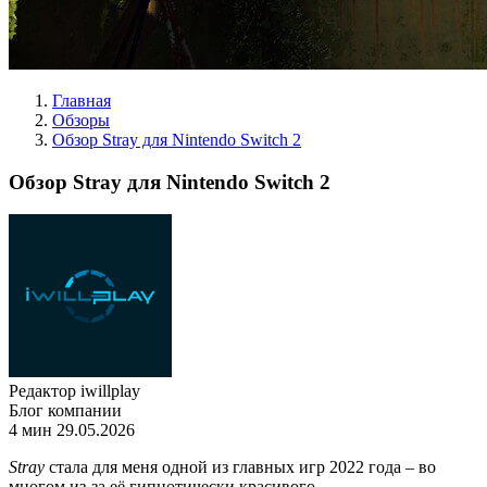
Главная
Обзоры
Обзор Stray для Nintendo Switch 2
Обзор Stray для Nintendo Switch 2
Редактор iwillplay
Блог компании
4 мин
29.05.2026
Stray
стала для меня одной из главных игр 2022 года – во
многом из-за её гипнотически красивого