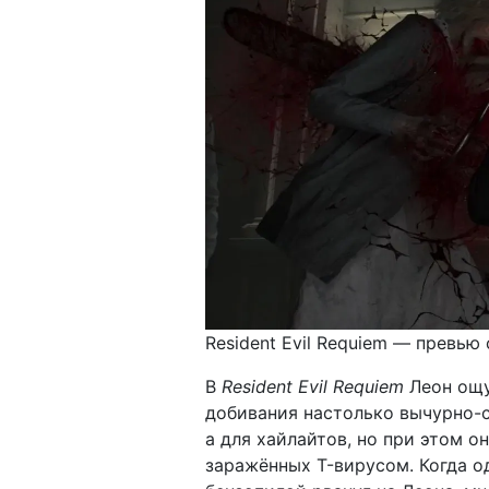
Resident Evil Requiem — превью
В
Resident Evil Requiem
Леон ощу
добивания настолько вычурно-с
а для хайлайтов, но при этом 
заражённых T-вирусом. Когда 