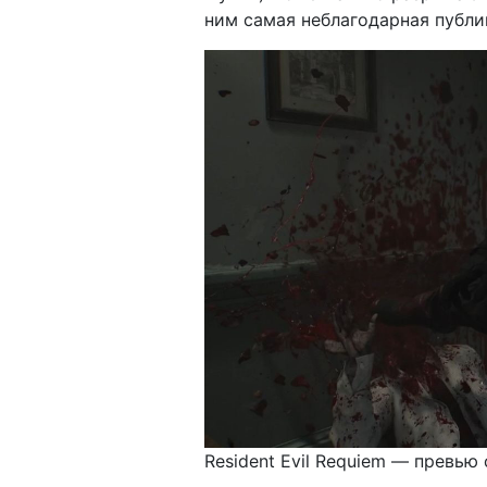
ним самая неблагодарная публик
Resident Evil Requiem — превью