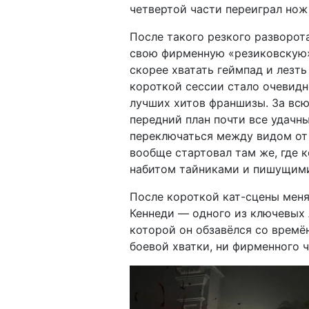
четвертой части переиграл нож 
После такого резкого разворота
свою фирменную «резиковскую»
скорее хватать геймпад и лезт
короткой сессии стало очевидн
лучших хитов франшизы. За вс
передний план почти все удачн
переключаться между видом от 
вообще стартовал там же, где к
набитом тайниками и пишущим
После короткой кат-сцены меня
Кеннеди — одного из ключевых
которой он обзавёлся со времё
боевой хватки, ни фирменного 