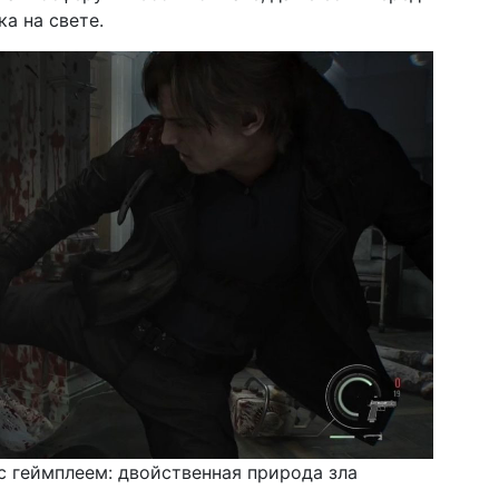
а на свете.
 с геймплеем: двойственная природа зла