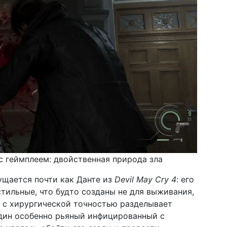
 с геймплеем: двойственная природа зла
щается почти как Данте из
Devil May Cry 4
: его
тильные, что будто созданы не для выживания,
он с хирургической точностью разделывает
один особенно рьяный инфицированный с