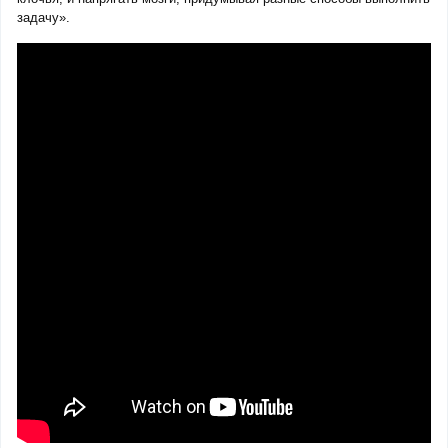
задачу».