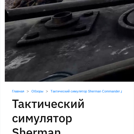
Главная
Обзоры
Тактический симулятор Sherman Commander даёт вам
Тактический
симулятор
Sherman