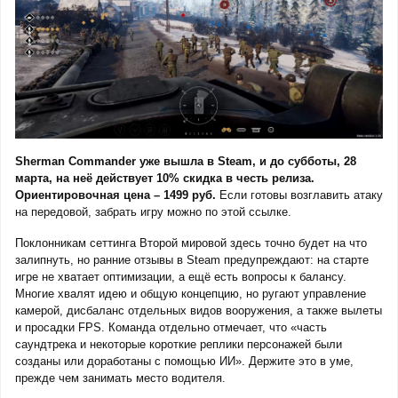
Sherman Commander уже вышла в Steam, и до субботы, 28
марта, на неё действует 10% скидка в честь релиза.
Ориентировочная цена – 1499 руб.
Если готовы возглавить атаку
на передовой, забрать игру можно по этой ссылке.
Поклонникам сеттинга Второй мировой здесь точно будет на что
залипнуть, но ранние отзывы в Steam предупреждают: на старте
игре не хватает оптимизации, а ещё есть вопросы к балансу.
Многие хвалят идею и общую концепцию, но ругают управление
камерой, дисбаланс отдельных видов вооружения, а также вылеты
и просадки FPS. Команда отдельно отмечает, что «часть
саундтрека и некоторые короткие реплики персонажей были
созданы или доработаны с помощью ИИ». Держите это в уме,
прежде чем занимать место водителя.