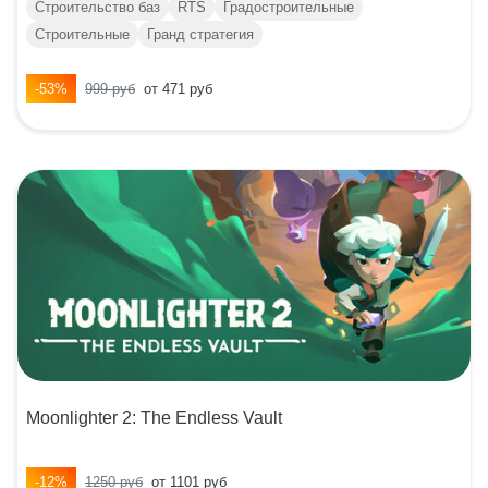
Строительство баз
RTS
Градостроительные
Строительные
Гранд стратегия
-53%
999 руб
от 471 руб
Moonlighter 2: The Endless Vault
-12%
1250 руб
от 1101 руб