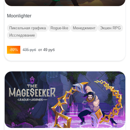
Moonlighter
Пиксельная графика
Rogue-like
Менеджмент
Экшен RPG
Исследование
-89%
435 руб
от 49 руб