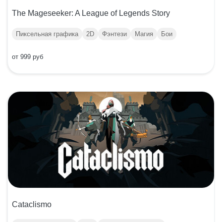
The Mageseeker: A League of Legends Story
Пиксельная графика
2D
Фэнтези
Магия
Бои
от 999 руб
Cataclismo