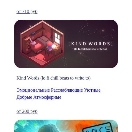
от 710 руб
Kind Words (lo fi chill beats to write to)
Эмоциональные
Расслабляющие
Уютные
Добрые
Атмосферные
от 200 руб