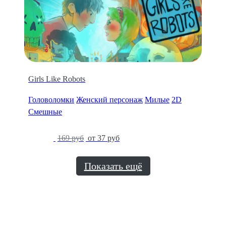
Girls Like Robots
Головоломки
Женский персонаж
Милые
2D
Смешные
-78%
169 руб
от 37 руб
Показать ещё