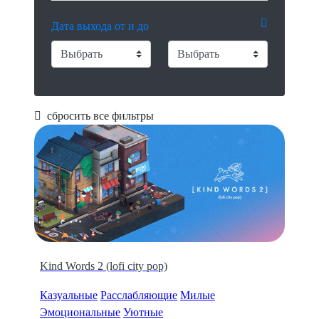
Дата выхода от и до
сбросить все фильтры
Kind Words 2 (lofi city pop)
Казуальные
Расслабляющие
Милые
Эмоциональные
Уютные