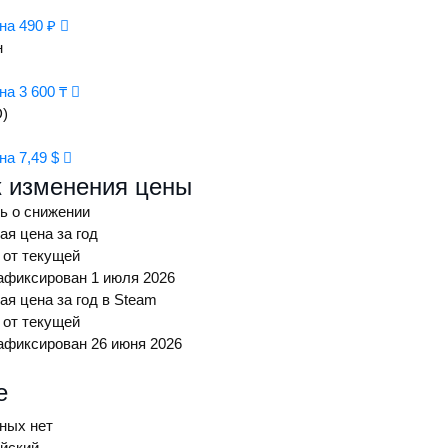
на 490 ₽
н
на 3 600 ₸
)
на 7,49 $
 изменения цены
ь о снижении
я цена за год
 от текущей
фиксирован 1 июля 2026
я цена за год в Steam
 от текущей
фиксирован 26 июня 2026
е
ных нет
йский