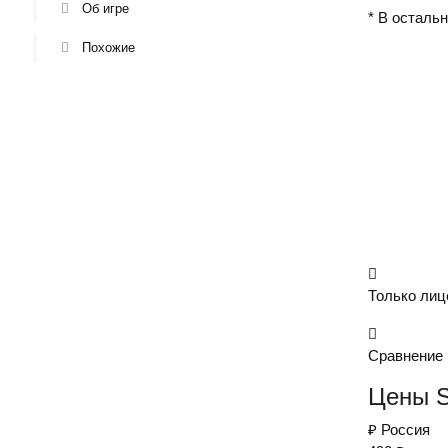
Об игре
* В осталь
Похожие
Только лиц
Сравнение 
Цены S
₽
Россия