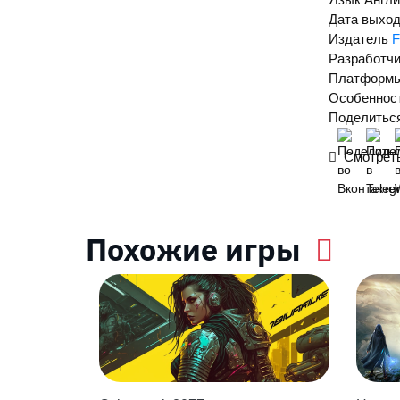
Дата выхо
Издатель
F
Разработчи
Платформ
Особеннос
Поделиться
Смотреть
Похожие игры