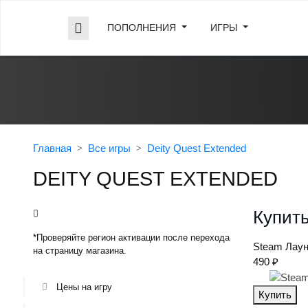
ПОПОЛНЕНИЯ
ИГРЫ
Главная
Все игры
Deity Quest Extended
DEITY QUEST EXTENDED
Купить
*Проверяйте регион активации после перехода
Steam
Лаун
на страницу магазина.
490 ₽
Цены на игру
Купить