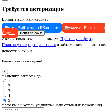
Требуется авторизация
Войдите в личный кабинет
Войти через ВКонтакте
Войти через
Яндекс
Войти по почте
Авторизовываясь, вы принимаете
Публичную оферту
и
Политику конфиденциальности
и даёте согласие на рассылку
новостей и акций.
Помогите нам стать лучше!
×
* Оцените сайт от 1 до 5
1
2
3
4
5
* Что бы вы хотели улучшить? (Ваш отзыв или пожелания)