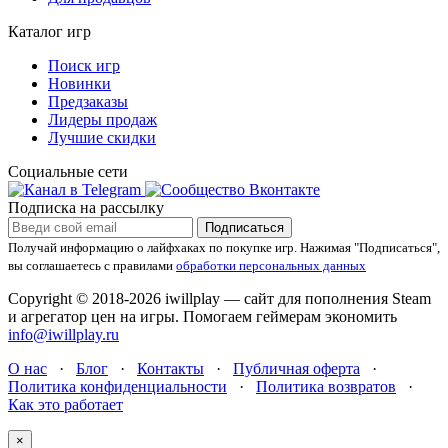
Каталог игр
Поиск игр
Новинки
Предзаказы
Лидеры продаж
Лучшие скидки
Социальные сети
Подписка на рассылку
Подписаться
Получай информацию о лайфхаках по покупке игр.
Нажимая "Подписаться",
вы соглашаетесь с правилами
обработки персональных данных
Copyright © 2018-2026 iwillplay — сайт для пополнения Steam
и агрегатор цен на игры. Помогаем геймерам экономить
info@iwillplay.ru
О нас
·
Блог
·
Контакты
·
Публичная оферта
·
Политика конфиденциальности
·
Политика возвратов
·
Как это работает
×