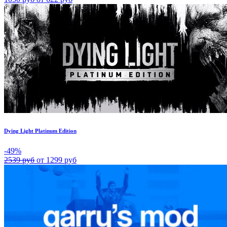
Dying Light Platinum Edition
-49%
2539 руб
от 1299 руб