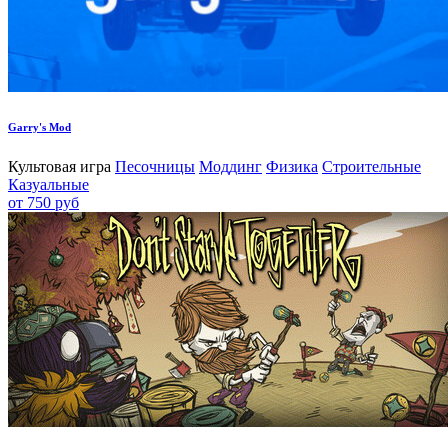
Garry's Mod
Культовая игра
Песочницы
Моддинг
Физика
Строительные
Казуальные
от 750 руб