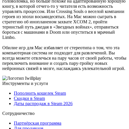
головоломка, но больше похоже на адаптированную хорошую
книгу, в которой отчего-то у читателя есть возможность
управлять процессом. Или Crossing Souls о веселой компании
героев из эпохи восьмидесятых. На Mac можно сыграть в
стратегию об инопланеном захвате XCOM 2, пройти
тернистый путь джедая в «Звездных войнах», отправиться
бороться с машинами в Doom или опуститься в мрачный
Limbo.
Обилие игр для Mac избавляет от стереотипа о том, что эта
компьютерная система не подходит для развлечений. Вы
всегда можете отвлечься на пару часов от своей работы, чтобы
переключить внимание и создать пару-тройку новых
нейронных связей в мозге, наслаждаясь увлекательной игрой.
Инструменты и услуги
Пополнить кошелек Steam
Скидки в Steam
Даты распродаж в Steam 2026
Сотрудничество
Партнёрская программа
Для продавцов