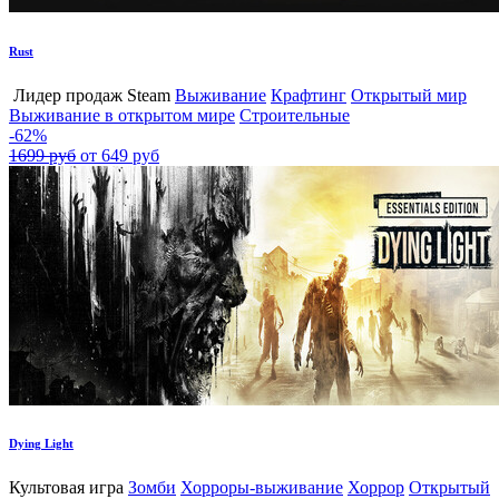
Rust
Лидер продаж Steam
Выживание
Крафтинг
Открытый мир
Выживание в открытом мире
Строительные
-62%
1699 руб
от 649 руб
Dying Light
Культовая игра
Зомби
Хорроры-выживание
Хоррор
Открытый