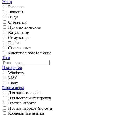
Жанр
Ролевые
Экшены
Инди
Стратегии
Приключенческие
Казуальные
Симуляторы
Гонки
Спортивные
Многопользовательские
Теги
Платформа
Windows
MAC
Linux
Режим игры
Для одного игрока
Для нескольких игроков
Против игроков
Против игроков (по сети)
Кооперативная игра