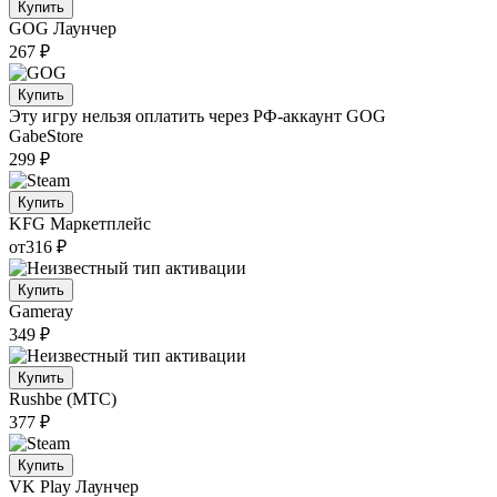
Купить
GOG
Лаунчер
267 ₽
Купить
Эту игру нельзя оплатить через РФ-аккаунт GOG
GabeStore
299 ₽
Купить
KFG
Маркетплейс
от
316 ₽
Купить
Gameray
349 ₽
Купить
Rushbe (МТС)
377 ₽
Купить
VK Play
Лаунчер