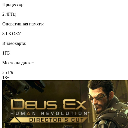
Процессор:
2.4ГГц
Оперативная память:
8 ГБ ОЗУ
Видеокарта:
1ГБ
Место на диске:
25 ГБ
18+