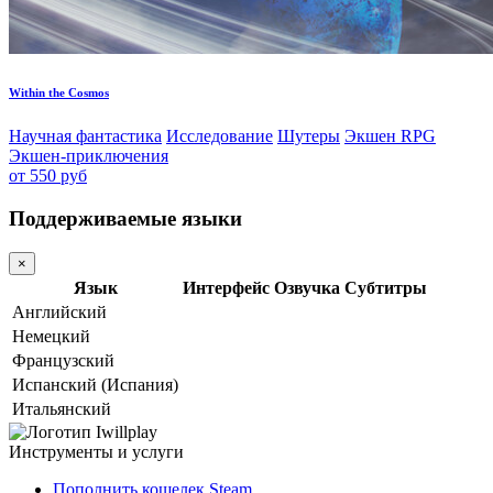
Within the Cosmos
Научная фантастика
Исследование
Шутеры
Экшен RPG
Экшен-приключения
от 550 руб
Поддерживаемые языки
×
Язык
Интерфейс
Озвучка
Субтитры
Английский
Немецкий
Французский
Испанский (Испания)
Итальянский
Инструменты и услуги
Пополнить кошелек Steam