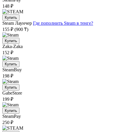
148 ₽
Купить
Steam
Лаунчер
Где пополнить Steam в тенге?
155 ₽
(900 ₸)
Купить
Zaka-Zaka
152 ₽
Купить
SteamBuy
198 ₽
Купить
GabeStore
199 ₽
Купить
SteamPay
250 ₽