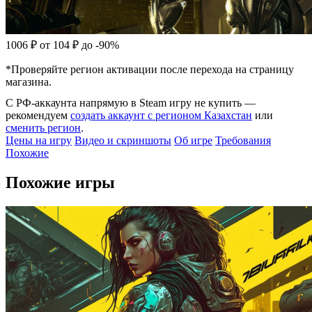
1006 ₽
от 104 ₽
до -90%
*Проверяйте регион активации после перехода на страницу
магазина.
С РФ-аккаунта напрямую в Steam игру не купить —
рекомендуем
создать аккаунт с регионом Казахстан
или
сменить регион
.
Цены на игру
Видео и скриншоты
Об игре
Требования
Похожие
Похожие игры