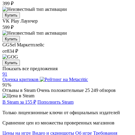
399 ₽
Купить
VK Play
Лаунчер
599 ₽
Купить
GGSel
Маркетплейс
от
834 ₽
Купить
Показать все предложения
91
Оценка критиков
91%
Отзывы в Steam
Очень положительные
25 249 обзоров
В Steam за 155 ₽
Пополнить Steam
Только лицензионные ключи от официальных издателей
Сравнение цен из множества проверенных магазинов
Цены на игру
Видео и скриншоты
Об игре
Требования