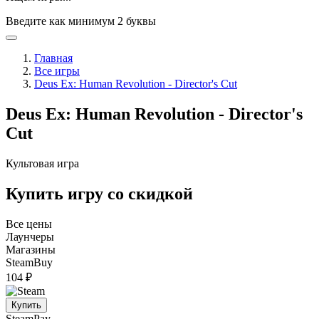
Введите как минимум 2 буквы
Главная
Все игры
Deus Ex: Human Revolution - Director's Cut
Deus Ex: Human Revolution - Director's
Cut
Культовая игра
Купить игру со скидкой
Все цены
Лаунчеры
Магазины
SteamBuy
104 ₽
Купить
SteamPay