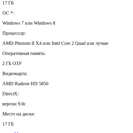
17 ГБ
ОС *:
Windows 7 или Windows 8
Процессор:
AMD Phenom II X4 или Intel Core 2 Quad или лучше
Оперативная память:
2 ГБ ОЗУ
Видеокарта:
AMD Radeon HD 5850
DirectX:
версии 9.0c
Место на диске:
17 ГБ