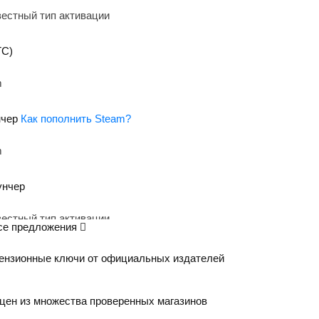
ТС)
чер
Как пополнить Steam?
унчер
се предложения
ензионные ключи от официальных издателей
цен из множества проверенных магазинов