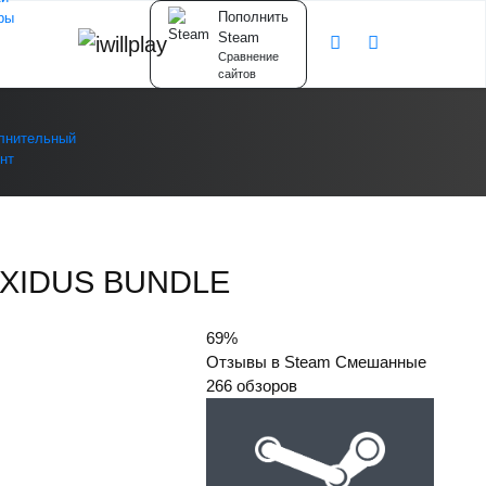
Пополнить
ры
Steam
Сравнение
сайтов
лнительный
нт
EXIDUS BUNDLE
69%
Отзывы в Steam
Смешанные
266 обзоров