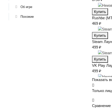
Об игре
Купить
Похожие
Rushbe (М
469 ₽
Купить
Steam
Лаун
499 ₽
Купить
VK Play
Ла
499 ₽
Показать в
Купить
Только лиц
Сравнение 