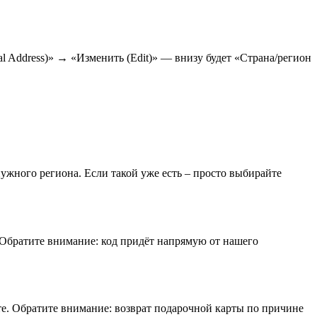
al Address)» → «Изменить (Edit)» — внизу будет «Страна/регион
нужного региона. Если такой уже есть – просто выбирайте
 Обратите внимание: код придёт напрямую от нашего
те. Обратите внимание: возврат подарочной карты по причине