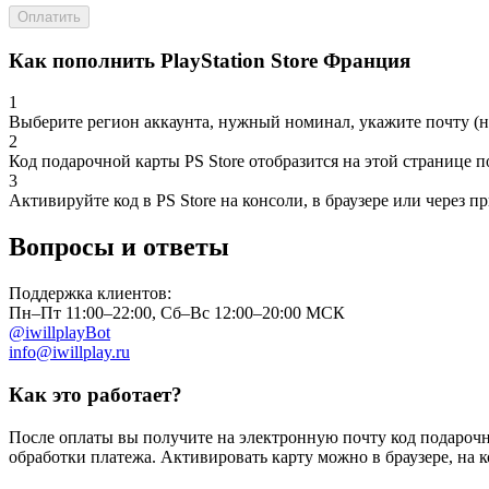
Оплатить
Как пополнить PlayStation Store Франция
1
Выберите регион аккаунта, нужный номинал, укажите почту (не 
2
Код подарочной карты PS Store отобразится на этой странице п
3
Активируйте код в PS Store на консоли, в браузере или через
Вопросы и ответы
Поддержка клиентов:
Пн–Пт 11:00–22:00, Сб–Вс 12:00–20:00 МСК
@iwillplayBot
info@iwillplay.ru
Как это работает?
После оплаты вы получите на электронную почту код подарочно
обработки платежа. Активировать карту можно в браузере, на 