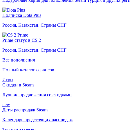
Подарочные карты для пополнения Steam Турция и других рег
Подписка Dota Plus
Россия, Казахстан, Страны СНГ
Prime-статус в CS 2
Россия, Казахстан, Страны СНГ
Все пополнения
Полный каталог сервисов
Игры
Скидки в Steam
Лучшие предложения со скидками
new
Даты распродаж Steam
Календарь предстоящих распродаж
Топ игр за месяц