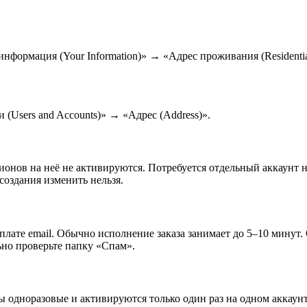
информация (Your Information)» → «Адрес проживания (Residenti
 (Users and Accounts)» → «Адрес (Address)».
гионов на неё не активируются. Потребуется отдельный аккаунт 
создания изменить нельзя.
плате email. Обычно исполнение заказа занимает до 5–10 минут.
льно проверьте папку «Спам».
ды одноразовые и активируются только один раз на одном аккаун