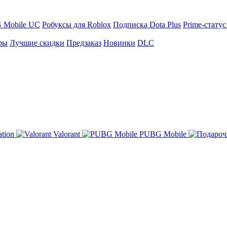
 Mobile UC
Робуксы для Roblox
Подписка Dota Plus
Prime-статус
ры
Лучшие скидки
Предзаказ
Новинки
DLC
ation
Valorant
PUBG Mobile