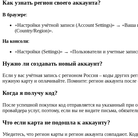
Как узнать регион своего аккаунта?
В браузере
:
«Настройки учётной записи (Account Settings)» → «Ваша 
(Country/Region)».
На консоли
:
«Настройки (Settings)» → «Пользователи и учетные записи
Нужно ли создавать новый аккаунт?
Если у вас учётная запись с регионом Россия – коды других ре
нужную карту и оплачивайте. Помните: регион аккаунта после 
Когда я получу код?
После успешной покупки код отправляется на указанный при о
провайдера услуг, поэтому, если вы не видите письма, обязате
Что если карта не подошла к аккаунту?
Убедитесь, что регион карты и регион аккаунта совпадают. Ко