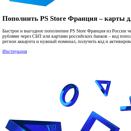
Пополнить PS Store Франция – карты дл
Быстрое и выгодное пополнение PS Store Франция из России 
рублями через СБП или картами российских банков – код попол
регион аккаунта и нужный номинал, получить код и активироват
Инструкция