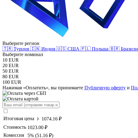
Выберите регион
🇹🇷 Турция
🇮🇳 Индия
🇺🇸 США
🇵🇱 Польша
🇧🇷 Бразил
Выберите номинал
10 EUR
20 EUR
50 EUR
80 EUR
100 EUR
Нажимая «Оплатить», вы принимаете
Публичную оферту
и
По
Итоговая цена
1074.16 ₽
Стоимость
1023.00 ₽
Комиссия
5% (51.16 ₽)