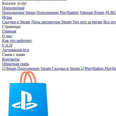
Каталог услуг
Пополнения
Пополнение Steam
Пополнение PlayStation
Valorant Points
PUBG
Игры
Скидки в Steam
Даты распродаж Steam
Топ игр за месяц
Все иг
Страницы
Главная
О нас
Как это работает
F.A.Q
Активация игр
Связь с нами
Контакты
Обратная связь
Пополнение Steam
Скидки в Steam
PlaySt