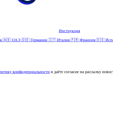
Инструкция
ия
🇦🇪 ОАЭ
🇩🇪 Германия
🇮🇹 Италия
🇫🇷 Франция
🇪🇸 Ис
литику конфиденциальности
и даёте согласие на рассылку новос