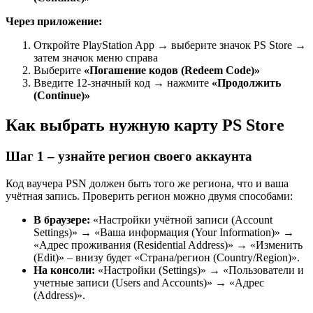
Через приложение:
Откройте PlayStation App → выберите значок PS Store →
затем значок меню справа
Выберите
«Погашение кодов (Redeem Code)»
Введите 12-значный код → нажмите
«Продолжить
(Continue)»
Как выбрать нужную карту PS Store
Шаг 1 – узнайте регион своего аккаунта
Код ваучера PSN должен быть того же региона, что и ваша
учётная запись. Проверить регион можно двумя способами:
В браузере:
«Настройки учётной записи (Account
Settings)» → «Ваша информация (Your Information)» →
«Адрес проживания (Residential Address)» → «Изменить
(Edit)» – внизу будет «Страна/регион (Country/Region)».
На консоли:
«Настройки (Settings)» → «Пользователи и
учетные записи (Users and Accounts)» → «Адрес
(Address)».