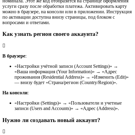
номинала. Этот же код отобразится на странице оформления
услуги сразу после обработки платежа. Активировать карту
можно в браузере, на консоли или в приложении. Инструкция
по активации доступна внизу страницы, под блоком с
вопросами и ответами.
Как узнать регион своего аккаунта?
В браузере
:
«Настройки учётной записи (Account Settings)» →
«Ваша информация (Your Information)» → «Адрес
проживания (Residential Address)» → «Изменить (Edit)»
— внизу будет «Страна/регион (Country/Region)».
На консоли
:
«Настройки (Settings)» → «Пользователи и учетные
записи (Users and Accounts)» → «Адрес (Address)».
Нужно ли создавать новый аккаунт?