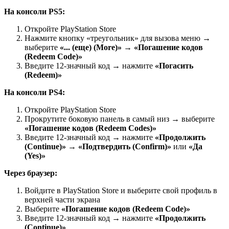
На консоли PS5:
Откройте PlayStation Store
Нажмите кнопку «треугольник» для вызова меню →
выберите
«... (еще) (More)»
→
«Погашение кодов
(Redeem Code)»
Введите 12-значный код → нажмите
«Погасить
(Redeem)»
На консоли PS4:
Откройте PlayStation Store
Прокрутите боковую панель в самый низ → выберите
«Погашение кодов (Redeem Codes)»
Введите 12-значный код → нажмите
«Продолжить
(Continue)»
→
«Подтвердить (Confirm)»
или
«Да
(Yes)»
Через браузер:
Войдите в PlayStation Store и выберите свой профиль в
верхней части экрана
Выберите
«Погашение кодов (Redeem Code)»
Введите 12-значный код → нажмите
«Продолжить
(Continue)»