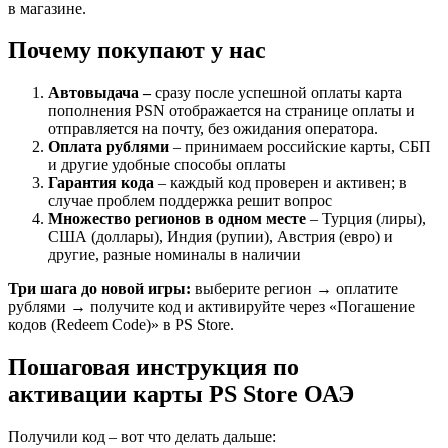
в магазине.
Почему покупают у нас
Автовыдача –
сразу после успешной оплаты карта
пополнения PSN отображается на странице оплаты и
отправляется на почту, без ожидания оператора.
Оплата рублями
– принимаем российские карты, СБП
и другие удобные способы оплаты
Гарантия кода
– каждый код проверен и активен; в
случае проблем поддержка решит вопрос
Множество регионов в одном месте
– Турция (лиры),
США (доллары), Индия (рупии), Австрия (евро) и
другие, разные номиналы в наличии
Три шага до новой игры:
выберите регион → оплатите
рублями → получите код и активируйте через «Погашение
кодов (Redeem Code)» в PS Store.
Пошаговая инструкция по
активации карты PS Store ОАЭ
Получили код – вот что делать дальше: