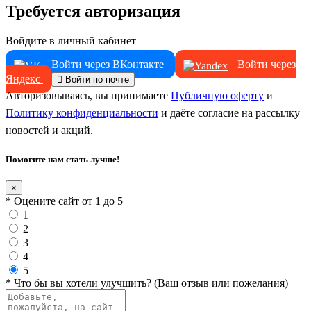
Требуется авторизация
Войдите в личный кабинет
Войти через ВКонтакте
Войти через
Яндекс
Войти по почте
Авторизовываясь, вы принимаете
Публичную оферту
и
Политику конфиденциальности
и даёте согласие на рассылку
новостей и акций.
Помогите нам стать лучше!
×
* Оцените сайт от 1 до 5
1
2
3
4
5
* Что бы вы хотели улучшить? (Ваш отзыв или пожелания)