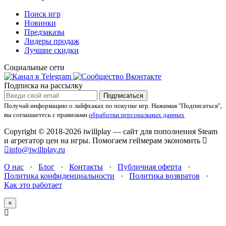
Поиск игр
Новинки
Предзаказы
Лидеры продаж
Лучшие скидки
Социальные сети
Подписка на рассылку
Подписаться
Получай информацию о лайфхаках по покупке игр.
Нажимая "Подписаться",
вы соглашаетесь с правилами
обработки персональных данных
Copyright © 2018-2026 iwillplay — сайт для пополнения Steam
и агрегатор цен на игры. Помогаем геймерам экономить
info@iwillplay.ru
О нас
·
Блог
·
Контакты
·
Публичная оферта
·
Политика конфиденциальности
·
Политика возвратов
·
Как это работает
×