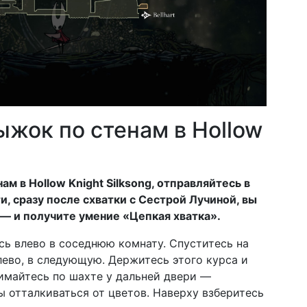
ыжок по стенам в Hollow
 в Hollow Knight Silksong, отправляйтесь в
и, сразу после схватки с Сестрой Лучиной, вы
 — и получите умение «Цепкая хватка».
сь влево в соседнюю комнату. Спуститесь на
лево, в следующую. Держитесь этого курса и
имайтесь по шахте у дальней двери —
ы отталкиваться от цветов. Наверху взберитесь