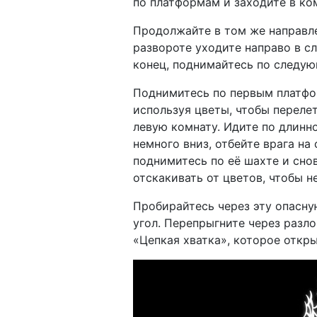
по платформам и заходите в ко
Продолжайте в том же направле
развороте уходите направо в с
конец, поднимайтесь по следую
Поднимитесь по первым платфор
используя цветы, чтобы переле
левую комнату. Идите по длинн
немного вниз, отбейте врага на 
поднимитесь по её шахте и сно
отскакивать от цветов, чтобы н
Пробирайтесь через эту опасну
угол. Перепрыгните через разло
«Цепкая хватка», которое откр