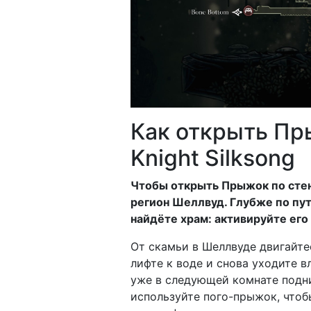
Как открыть Пр
Knight Silksong
Чтобы открыть Прыжок по стенам
регион Шеллвуд. Глубже по пут
найдёте храм: активируйте его
От скамьи в Шеллвуде двигайте
лифте к воде и снова уходите в
уже в следующей комнате подн
используйте пого-прыжок, чтоб