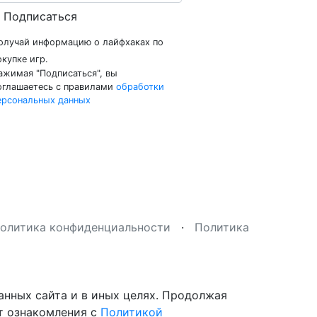
Подписаться
олучай информацию о лайфхаках по
окупке игр.
ажимая "Подписаться", вы
оглашаетесь с правилами
обработки
ерсональных данных
олитика конфиденциальности
·
Политика
анных сайта и в иных целях. Продолжая
кт ознакомления с
Политикой