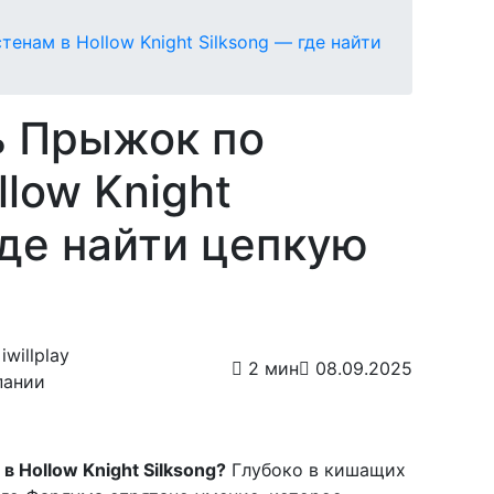
енам в Hollow Knight Silksong — где найти
ь Прыжок по
llow Knight
где найти цепкую
willplay
2 мин
08.09.2025
пании
 Hollow Knight Silksong?
Глубоко в кишащих