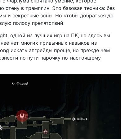
го Фарлума спрятано умение, которое
 стену в трамплин. Это базовая техника: без
омы и секретные зоны. Но чтобы добраться до
злую полосу препятствий.
ght, одной из лучших игр на ПК, но здесь вы
у неё нет многих привычных навыков из
song искать апгрейды проще, но прежде чем
азнести по пути парочку по-настоящему