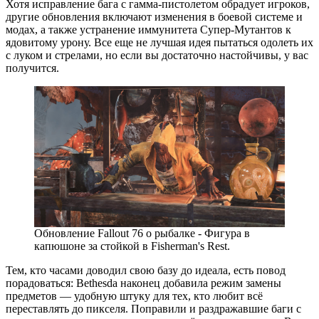
Хотя исправление бага с гамма-пистолетом обрадует игроков,
другие обновления включают изменения в боевой системе и
модах, а также устранение иммунитета Супер-Мутантов к
ядовитому урону. Все еще не лучшая идея пытаться одолеть их
с луком и стрелами, но если вы достаточно настойчивы, у вас
получится.
Обновление Fallout 76 о рыбалке - Фигура в
капюшоне за стойкой в Fisherman's Rest.
Тем, кто часами доводил свою базу до идеала, есть повод
порадоваться: Bethesda наконец добавила режим замены
предметов — удобную штуку для тех, кто любит всё
переставлять до пикселя. Поправили и раздражавшие баги с