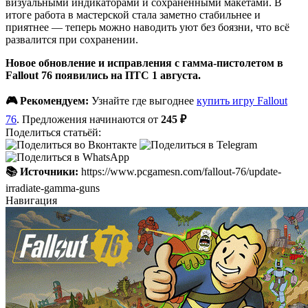
визуальными индикаторами и сохранёнными макетами. В
итоге работа в мастерской стала заметно стабильнее и
приятнее — теперь можно наводить уют без боязни, что всё
развалится при сохранении.
Новое обновление и исправления с гамма-пистолетом в
Fallout 76 появились на ПТС 1 августа.
🎮 Рекомендуем:
Узнайте где выгоднее
купить игру Fallout
76
. Предложения начинаются от
245 ₽
Поделиться статьёй:
📚 Источники:
https://www.pcgamesn.com/fallout-76/update-
irradiate-gamma-guns
Навигация