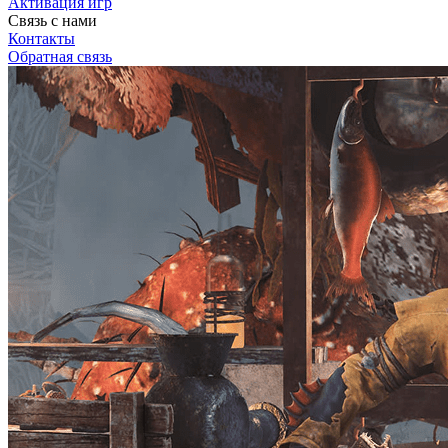
Активация игр
Связь с нами
Контакты
Обратная связь