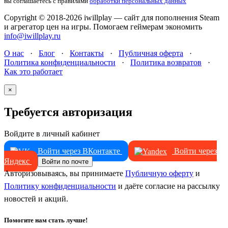
вы соглашаетесь с правилами
обработки персональных данных
Copyright © 2018-2026 iwillplay — сайт для пополнения Steam
и агрегатор цен на игры. Помогаем геймерам экономить
info@iwillplay.ru
О нас
·
Блог
·
Контакты
·
Публичная оферта
·
Политика конфиденциальности
·
Политика возвратов
·
Как это работает
×
Требуется авторизация
Войдите в личный кабинет
Войти через ВКонтакте
Войти через
Яндекс
Войти по почте
Авторизовываясь, вы принимаете
Публичную оферту
и
Политику конфиденциальности
и даёте согласие на рассылку
новостей и акций.
Помогите нам стать лучше!