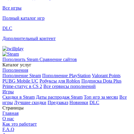
Все игры
Полный каталог игр
DLC
Дополнительный контент
Пополнить Steam
Сравнение сайтов
Каталог услуг
Пополнения
Пополнение Steam
Пополнение PlayStation
Valorant Points
PUBG Mobile UC
Робуксы для Roblox
Подписка Dota Plus
Prime-статус в CS 2
Все сервисы пополнений
Игры
Скидки в Steam
Даты распродаж Steam
Топ игр за месяц
Все
игры
Лучшие скидки
Предзаказ
Новинки
DLC
Страницы
Главная
О нас
Как это работает
F.A.Q