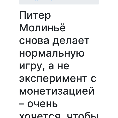
Питер
Молиньё
снова делает
нормальную
игру, а не
эксперимент с
монетизацией
– очень
хочется, чтобы