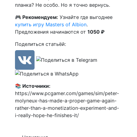
планка? Не особо. Но я точно вернусь.
🎮 Рекомендуем:
Узнайте где выгоднее
купить игру Masters of Albion
.
Предложения начинаются от
1050 ₽
Поделиться статьёй:
📚 Источники:
https://www.pcgamer.com/games/sim/peter-
molyneux-has-made-a-proper-game-again-
rather-than-a-monetization-experiment-and-
i-really-hope-he-finishes-it/