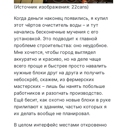
(Источник изображения: 22cans)
Когда деньги наконец появились, я купил
этот чёртов очиститель воды – и тут
начались бесконечные мучения с его
установкой. Это подводит к главной
проблеме строительства: оно неудобное.
Мне хочется, чтобы город выглядел
аккуратно и красиво, но на деле чаще
всего проще и быстрее просто навалить
нужные блоки друг на друга и получить
небоскрёб, скажем, из фермерских
мастерских – лишь бы нанять побольше
работников и разогнать производство.
Ещё бесит, как охотно новые блоки в руке
прилипают к зданиям, частью которых я
их делать вообще не планировал.
В целом интерфейс местами откровенно