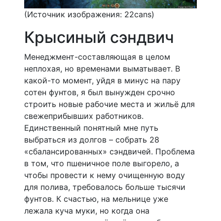
(Источник изображения: 22cans)
Крысиный сэндвич
Менеджмент-составляющая в целом
неплохая, но временами выматывает. В
какой-то момент, уйдя в минус на пару
сотен фунтов, я был вынужден срочно
строить новые рабочие места и жильё для
свежеприбывших работников.
Единственный понятный мне путь
выбраться из долгов – собрать 28
«сбалансированных» сэндвичей. Проблема
в том, что пшеничное поле выгорело, а
чтобы провести к нему очищенную воду
для полива, требовалось больше тысячи
фунтов. К счастью, на мельнице уже
лежала куча муки, но когда она