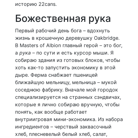
историю 22cans.
Божественная рука
Первый рабочий день бога – вдохнуть
жизнь в крошечную деревушку Oakbridge.
В Masters of Albion главный герой – это бог,
а
рука
– по сути и есть курсор мыши. Я
собираю здания из готовых блоков, чтобы
хоть как-то запустить экономику в этой
дыре. Ферма снабжает пшеницей
ближайшую мельницу, мельница – мукой
соседнюю фабрику. Вначале мой городок
специализируется на странных сэндвичах,
которые я лично собираю вручную, чтобы
понять, как вообще работает
внутриигровая мини-экономика. Из набора
ингредиентов – черствый заквасочный
хлеб, плесневелый белый хлеб, салат,