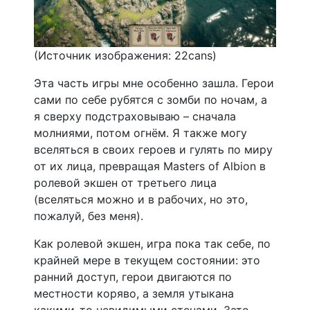
(Источник изображения: 22cans)
Эта часть игры мне особенно зашла. Герои
сами по себе рубятся с зомби по ночам, а
я сверху подстраховываю – сначала
молниями, потом огнём. Я также могу
вселяться в своих героев и гулять по миру
от их лица, превращая Masters of Albion в
ролевой экшен от третьего лица
(вселяться можно и в рабочих, но это,
пожалуй, без меня).
Как ролевой экшен, игра пока так себе, по
крайней мере в текущем состоянии: это
ранний доступ, герои двигаются по
местности коряво, а земля утыкана
какими-то невидимыми стенами. Зато,