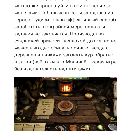
можно же просто уйти в приключение за
монетами. Побочные квесты за одного из
героев – удивительно эффективный способ
заработать, по крайней мере, пока эти
задания не закончатся. Производство
сэндвичей приносит неплохой доход, но не
менее выгодно сбивать осиные гнёзда с
деревьев и пинками загонять кур обратно
в загон (всё-таки это Молиньё – какая игра
без издевательств над птицами).