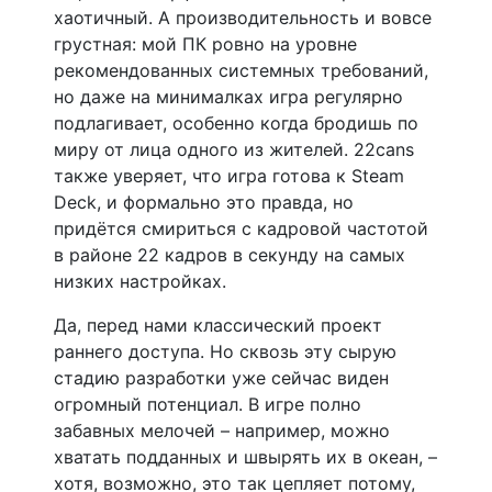
хаотичный. А производительность и вовсе
грустная: мой ПК ровно на уровне
рекомендованных системных требований,
но даже на минималках игра регулярно
подлагивает, особенно когда бродишь по
миру от лица одного из жителей. 22cans
также уверяет, что игра готова к Steam
Deck, и формально это правда, но
придётся смириться с кадровой частотой
в районе 22 кадров в секунду на самых
низких настройках.
Да, перед нами классический проект
раннего доступа. Но сквозь эту сырую
стадию разработки уже сейчас виден
огромный потенциал. В игре полно
забавных мелочей – например, можно
хватать подданных и швырять их в океан, –
хотя, возможно, это так цепляет потому,