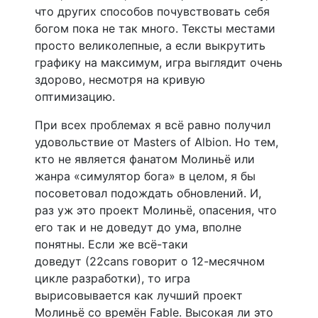
что других способов почувствовать себя
богом пока не так много. Тексты местами
просто великолепные, а если выкрутить
графику на максимум, игра выглядит очень
здорово, несмотря на кривую
оптимизацию.
При всех проблемах я всё равно получил
удовольствие от Masters of Albion. Но тем,
кто не является фанатом Молиньё или
жанра «симулятор бога» в целом, я бы
посоветовал подождать обновлений. И,
раз уж это проект Молиньё, опасения, что
его так и не доведут до ума, вполне
понятны. Если же всё-таки
доведут (22cans говорит о 12-месячном
цикле разработки), то игра
вырисовывается как лучший проект
Молиньё со времён Fable. Высокая ли это