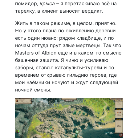
помидор,
крыса
– я перетаскиваю всё на
тарелку, а клиент выносит вердикт.
Жить в таком режиме, в целом, приятно.
Но у этого плана по оживлению деревни
есть один нюанс: рядом кладбище, и по
ночам оттуда прут злые мертвецы. Так что
Masters of Albion ещё и в каком-то смысле
башенная защита. Я чиню и усиливаю
заборы, ставлю катапульты-турели и со
временем открываю гильдию героев, где
мои наёмники ночуют и ждут следующей
ночной смены.