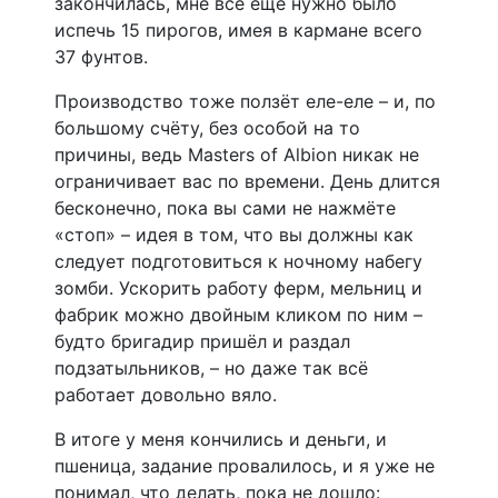
закончилась, мне всё ещё нужно было
испечь 15 пирогов, имея в кармане всего
37 фунтов.
Производство тоже ползёт еле-еле – и, по
большому счёту, без особой на то
причины, ведь Masters of Albion никак не
ограничивает вас по времени. День длится
бесконечно, пока вы сами не нажмёте
«стоп» – идея в том, что вы должны как
следует подготовиться к ночному набегу
зомби. Ускорить работу ферм, мельниц и
фабрик можно двойным кликом по ним –
будто бригадир пришёл и раздал
подзатыльников, – но даже так всё
работает довольно вяло.
В итоге у меня кончились и деньги, и
пшеница, задание провалилось, и я уже не
понимал, что делать, пока не дошло: