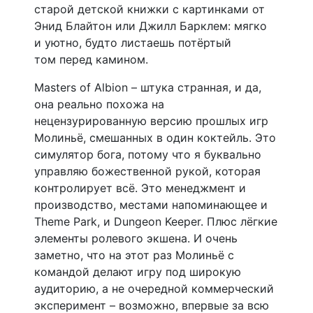
старой детской книжки с картинками от
Энид Блайтон или Джилл Барклем: мягко
и уютно, будто листаешь потёртый
том перед камином.
Masters of Albion – штука странная, и да,
она реально похожа на
нецензурированную версию прошлых игр
Молиньё, смешанных в один коктейль. Это
симулятор бога, потому что я буквально
управляю божественной рукой, которая
контролирует всё. Это менеджмент и
производство, местами напоминающее и
Theme Park, и Dungeon Keeper. Плюс лёгкие
элементы ролевого экшена. И очень
заметно, что на этот раз Молиньё с
командой делают игру под широкую
аудиторию, а не очередной коммерческий
эксперимент – возможно, впервые за всю