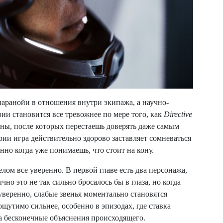
паранойи в отношения внутри экипажа, а научно-
рии становится все тревожнее по мере того, как
Directive
ены, после которых перестаешь доверять даже самым
рии игра действительно здорово заставляет сомневаться
но когда уже понимаешь, что стоит на кону.
елом все уверенно. В первой главе есть два персонажа,
чно это не так сильно бросалось бы в глаза, но когда
уверенно, слабые звенья моментально становятся
ощутимо сильнее, особенно в эпизодах, где ставка
 на бесконечные объяснения происходящего.