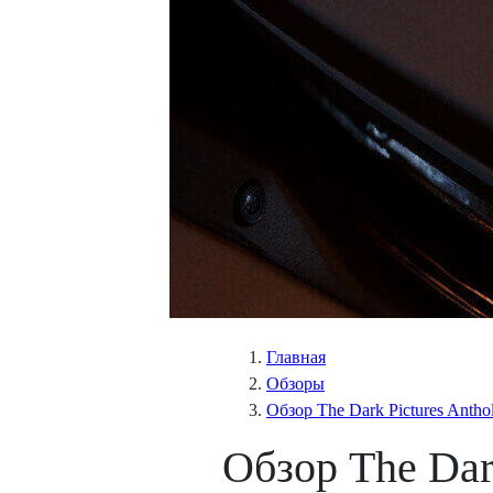
Главная
Обзоры
Обзор The Dark Pictures Anthol
Обзор The Dark