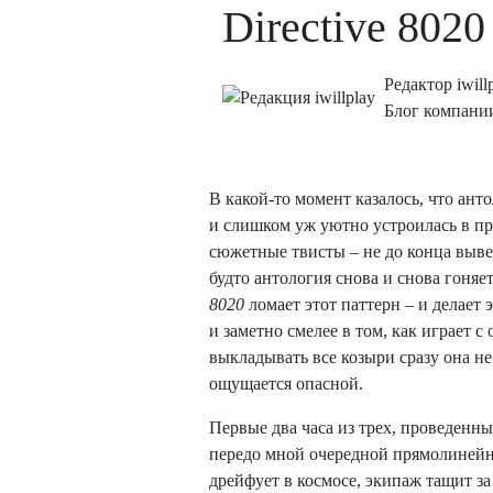
Directive 8020
Редактор iwill
Блог компани
В какой-то момент казалось, что ант
и слишком уж уютно устроилась в п
сюжетные твисты – не до конца выв
будто антология снова и снова гоняе
8020
ломает этот паттерн – и делает 
и заметно смелее в том, как играет 
выкладывать все козыри сразу она не
ощущается опасной.
Первые два часа из трех, проведенн
передо мной очередной прямолинейн
дрейфует в космосе, экипаж тащит з