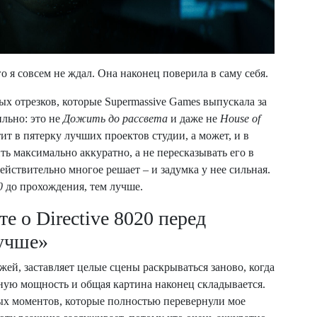
го я совсем не ждал. Она наконец поверила в саму себя.
ых отрезков, которые Supermassive Games выпускала за
льно: это не
Дожить до рассвета
и даже не
House of
ит в пятерку лучших проектов студии, а может, и в
ть максимально аккуратно, а не пересказывать его в
действительно многое решает – и задумка у нее сильная.
0
до прохождения, тем лучше.
е о Directive 8020 перед
лучше»
ей, заставляет целые сцены раскрываться заново, когда
ую мощность и общая картина наконец складывается.
ых моментов, которые полностью перевернули мое