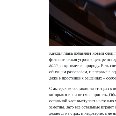
Каждая глава добавляет новый слой 
фантастическая угроза в центре исто
8020
раскрывает ее природу. Есть сц
обычным разговорам, и впервые в се
даже в простейших решениях – особен
С актерским составом на этот раз в ц
которых я так и не смог принять. Обы
остальной каст выступает настолько 
заметны. Зато все остальные играют 
делается на страх и недоверие, а не