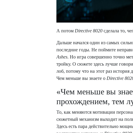
А потом
Directive 8020
сделала то, че
Дальше начался один из самых сильн
последние годы. Не поймите неправи
Ashes
. Но игра совершенно точно мет
тройку. О сюжете здесь лучше говори
лоб, потому что на этот раз история 
Чем меньше вы знаете о
Directive 802
«Чем меньше вы знает
прохождением, тем 
То, как меняются мотивации персонаж
сюжетный механизм выходит на полн
Здесь есть пара действительно мощн