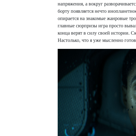
напряжения, а вокруг разворачиваетс
борту появляется нечто инопланетное
опирается на знакомые жанровые троп
главные сюрпризы игра просто вывал
конца верят в силу своей истории. С
Настолько, что я уже мысленно гото