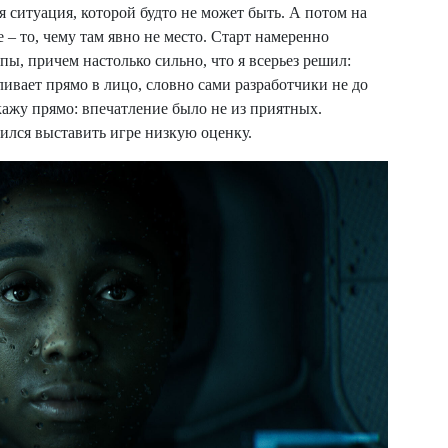
я ситуация, которой будто не может быть. А потом на
 – то, чему там явно не место. Старт намеренно
ы, причем настолько сильно, что я всерьез решил:
ивает прямо в лицо, словно сами разработчики не до
кажу прямо: впечатление было не из приятных.
вился выставить игре низкую оценку.