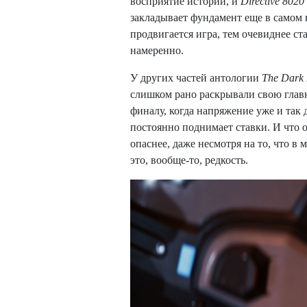
восприятие истории, и
Directive 8020
закладывает фундамент еще в самом 
продвигается игра, тем очевиднее с
намеренно.
У других частей антологии
The Dark 
слишком рано раскрывали свою главн
финалу, когда напряжение уже и так 
постоянно поднимает ставки. И что 
опаснее, даже несмотря на то, что в
это, вообще-то, редкость.