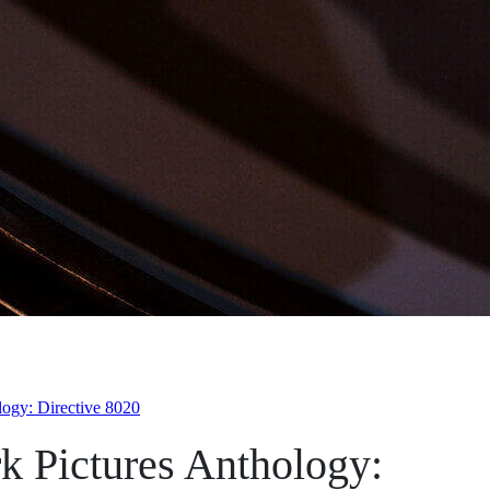
ogy: Directive 8020
 Pictures Anthology: