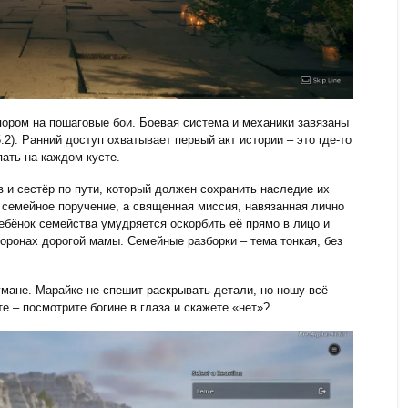
ором на пошаговые бои. Боевая система и механики завязаны
2). Ранний доступ охватывает первый акт истории – это где-то
пать на каждом кусте.
 и сестёр по пути, который должен сохранить наследие их
 семейное поручение, а священная миссия, навязанная лично
ребёнок семейства умудряется оскорбить её прямо в лицо и
оронах дорогой мамы. Семейные разборки – тема тонкая, без
умане. Марайке не спешит раскрывать детали, но ношу всё
е – посмотрите богине в глаза и скажете «нет»?