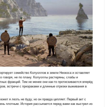
ортирует семейство Колуоллов в земли Неокоса и оставляет
ко говоря, не по плану. Колуоллы растеряны, слабы и
тных фракций. Тем не менее они как-то протискиваются вперёд
ров, встречи с призраками и длинные отрезки выживания в
южет я лезть не буду, но он правда цепляет. Первый акт с
чень плотным. История рассыпается перед вами как выстрел из