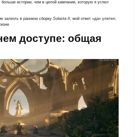
 больше истории, чем в целой кампании, которую я успел
ие залезть в раннюю сборку
Solasta II
, мой ответ «да» улетел,
изни.
аннем доступе: общая