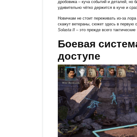
дробовика – куча событий и деталей, но
удивительно чётко держится в куче и ср
Новичкам не стоит переживать из-за лора
скажут ветераны, сюжет здесь в первую 
Solasta II
– это прежде всего тактические
Боевая система
доступе