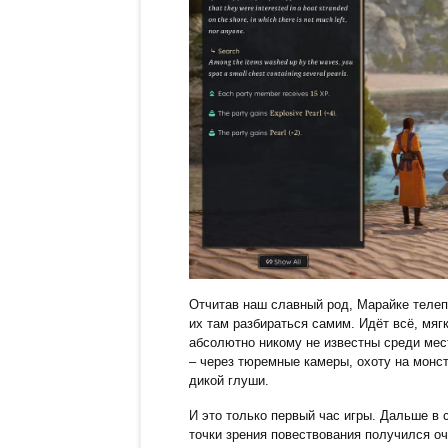
Отчитав наш славный род, Марайке телеп
их там разбираться самим. Идёт всё, мяг
абсолютно никому не известны среди мес
– через тюремные камеры, охоту на монст
дикой глуши.
И это только первый час игры. Дальше в с
точки зрения повествования получился о