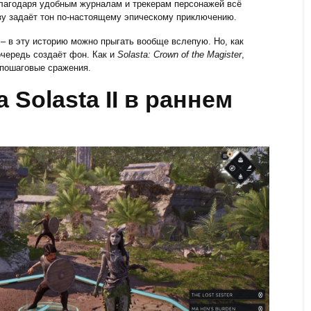
 благодаря удобным журналам и трекерам персонажей всё
азу задаёт тон по-настоящему эпическому приключению.
 – в эту историю можно прыгать вообще вслепую. Но, как
очередь создаёт фон. Как и
Solasta: Crown of the Magister
,
 пошаговые сражения.
 Solasta II в раннем