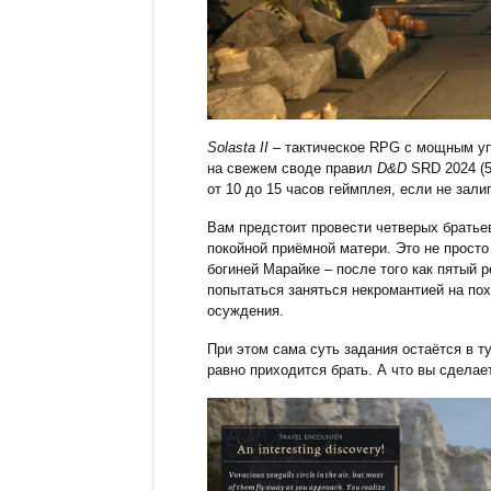
Solasta II
– тактическое RPG с мощным уп
на свежем своде правил
D&D
SRD 2024 (5.
от 10 до 15 часов геймплея, если не зали
Вам предстоит провести четверых братьев
покойной приёмной матери. Это не просто
богиней Марайке – после того как пятый 
попытаться заняться некромантией на пох
осуждения.
При этом сама суть задания остаётся в т
равно приходится брать. А что вы сделает