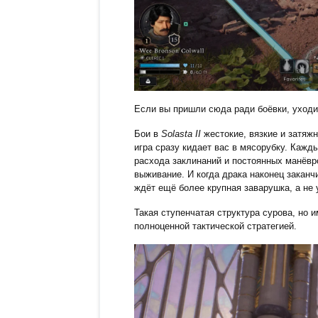
Если вы пришли сюда ради боёвки, уходи
Бои в
Solasta II
жестокие, вязкие и затяж
игра сразу кидает вас в мясорубку. Кажд
расхода заклинаний и постоянных манёвр
выживание. И когда драка наконец заканч
ждёт ещё более крупная заварушка, а не
Такая ступенчатая структура сурова, но
полноценной тактической стратегией.