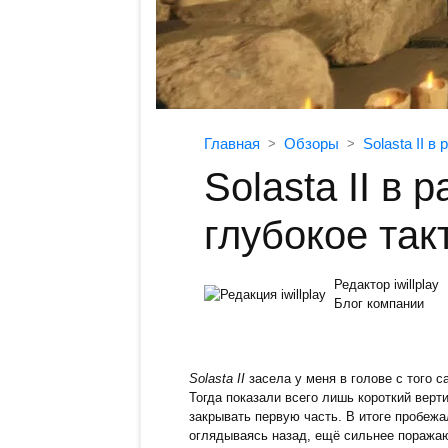
Главная
Обзоры
Solasta II 
Solasta II в 
глубокое та
Редактор iwillplay
Блог компании
Solasta II
засела у меня в голове с того 
Тогда показали всего лишь короткий верти
закрывать первую часть. В итоге пробеж
оглядываясь назад, ещё сильнее поражаюс