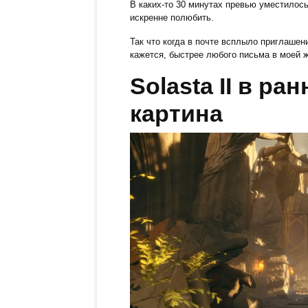
В каких-то 30 минутах превью уместилось
искренне полюбить.
Так что когда в почте всплыло приглашен
кажется, быстрее любого письма в моей ж
Solasta II в р
картина