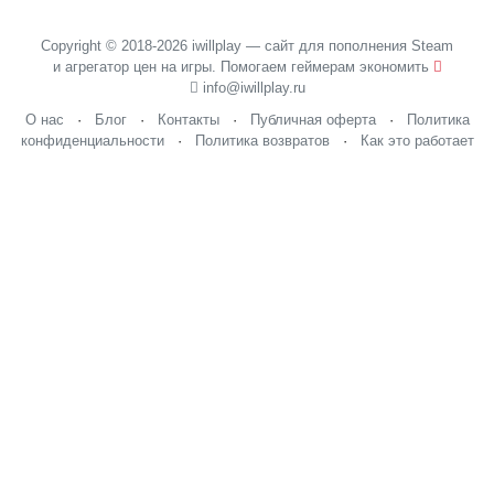
Copyright © 2018-2026 iwillplay — сайт для пополнения Steam
и агрегатор цен на игры. Помогаем геймерам экономить
info@iwillplay.ru
О нас
·
Блог
·
Контакты
·
Публичная оферта
·
Политика
конфиденциальности
·
Политика возвратов
·
Как это работает