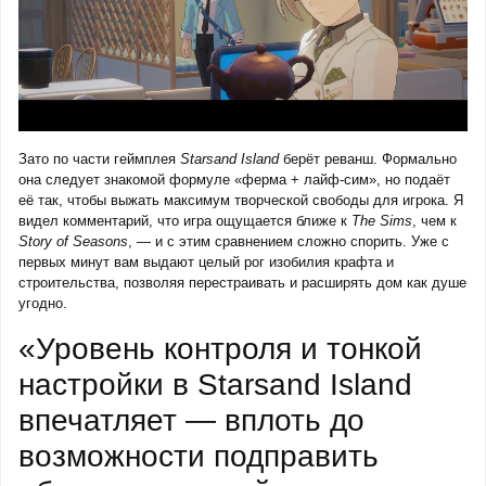
Зато по части геймплея
Starsand Island
берёт реванш. Формально
она следует знакомой формуле «ферма + лайф-сим», но подаёт
её так, чтобы выжать максимум творческой свободы для игрока. Я
видел комментарий, что игра ощущается ближе к
The Sims
, чем к
Story of Seasons
, — и с этим сравнением сложно спорить. Уже с
первых минут вам выдают целый рог изобилия крафта и
строительства, позволяя перестраивать и расширять дом как душе
угодно.
«Уровень контроля и тонкой
настройки в Starsand Island
впечатляет — вплоть до
возможности подправить