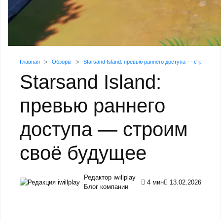
Главная
Обзоры
Starsand Island: превью раннего доступа — строим с
Starsand Island:
превью раннего
доступа — строим
своё будущее
Редактор iwillplay
4 мин
13.02.2026
Блог компании