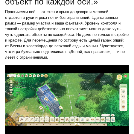
объект по каждой оси.»
Практически всё — от стен и крыш до декора и мелочей —
отдаётся в руки игрока почти без ограничений. Единственные
рамки — размер участка и ваша фантазия. Уровень контроля и
тонкой настройки действительно впечатляет: можно даже чуть-
чуть сдвигать объекты по каждой оси. Но дело не только в стройке
и крафте. Для перемещения по острову есть целый гараж опций:
от Веспы и ховерборда до верховой езды и машин. Чувствуется,
что игра буквально подталкивает: «Делай, как нравится», — и не
лезет с ограничениями.