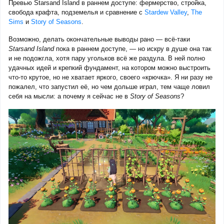
Превью Starsand Island в раннем доступе: фермерство, стройка,
свобода крафта, подземелья и сравнение с
Stardew Valley
,
The
Sims
и
Story of Seasons
.
Возможно, делать окончательные выводы рано — всё-таки
Starsand Island
пока в раннем доступе, — но искру в душе она так
и не подожгла, хотя пару угольков всё же раздула. В ней полно
удачных идей и крепкий фундамент, на котором можно выстроить
что-то крутое, но не хватает яркого, своего «крючка». Я ни разу не
пожалел, что запустил её, но чем дольше играл, тем чаще ловил
себя на мысли: а почему я сейчас не в
Story of Seasons
?