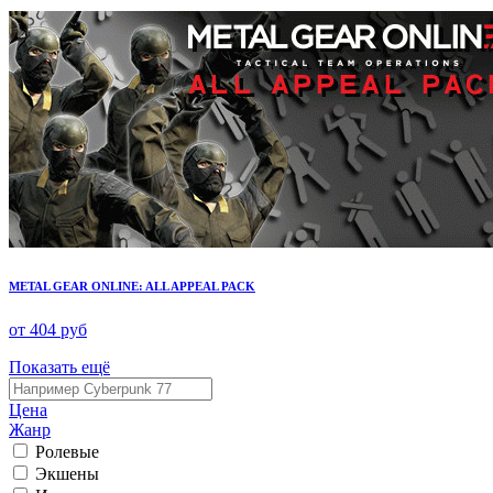
METAL GEAR ONLINE: ALL APPEAL PACK
от 404 руб
Показать ещё
Цена
Жанр
Ролевые
Экшены