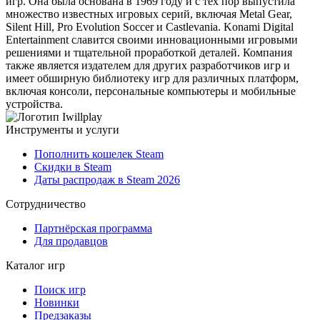
игр. Она была основана в 1969 году и с тех пор выпустила
множество известных игровых серий, включая Metal Gear,
Silent Hill, Pro Evolution Soccer и Castlevania. Konami Digital
Entertainment славится своими инновационными игровыми
решениями и тщательной проработкой деталей. Компания
также является издателем для других разработчиков игр и
имеет обширную библиотеку игр для различных платформ,
включая консоли, персональные компьютеры и мобильные
устройства.
Инструменты и услуги
Пополнить кошелек Steam
Скидки в Steam
Даты распродаж в Steam 2026
Сотрудничество
Партнёрская программа
Для продавцов
Каталог игр
Поиск игр
Новинки
Предзаказы