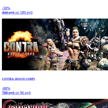
-58%
444 руб
от 189 руб
CONTRA: ROGUE CORPS
-88%
788 руб
от 96 руб