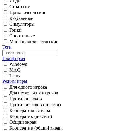
Инди
Стратегии
Приключенческие
Казуальные
Симуляторы
Гонки
Спортивные
Многопользовательские
Теги
Платформа
Windows
MAC
Linux
Режим игры
Для одного игрока
Для нескольких игроков
Против игроков
Против игроков (по сети)
Кооперативная игра
Кооператив (по сети)
Общий экран
Кооператив (общий экран)