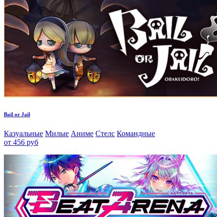
Bail or Jail
Казуальные
Милые
Аниме
Стелс
Командные
от 456 руб