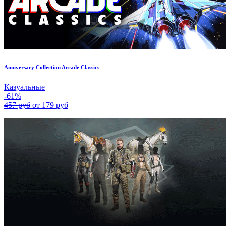
Anniversary Collection Arcade Classics
Казуальные
-61%
457 руб
от 179 руб