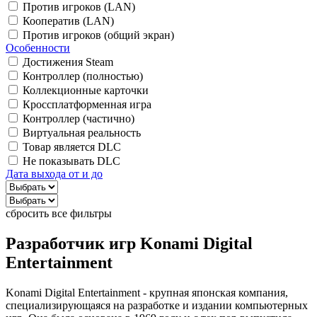
Против игроков (LAN)
Кооператив (LAN)
Против игроков (общий экран)
Особенности
Достижения Steam
Контроллер (полностью)
Коллекционные карточки
Кроссплатформенная игра
Контроллер (частично)
Виртуальная реальность
Товар является DLC
Не показывать DLC
Дата выхода от и до
сбросить все фильтры
Разработчик игр
Konami Digital
Entertainment
Konami Digital Entertainment - крупная японская компания,
специализирующаяся на разработке и издании компьютерных