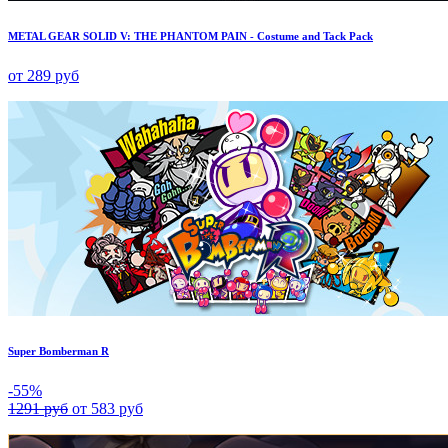
METAL GEAR SOLID V: THE PHANTOM PAIN - Costume and Tack Pack
от 289 руб
Super Bomberman R
-55%
1291 руб
от 583 руб