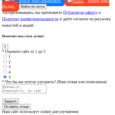
Войти через ВКонтакте
Войти через
Яндекс
Войти по почте
Авторизовываясь, вы принимаете
Публичную оферту
и
Политику конфиденциальности
и даёте согласие на рассылку
новостей и акций.
Помогите нам стать лучше!
×
* Оцените сайт от 1 до 5
1
2
3
4
5
* Что бы вы хотели улучшить? (Ваш отзыв или пожелания)
Закрыть
Оставить отзыв
Наш сайт использует cookie для улучшения