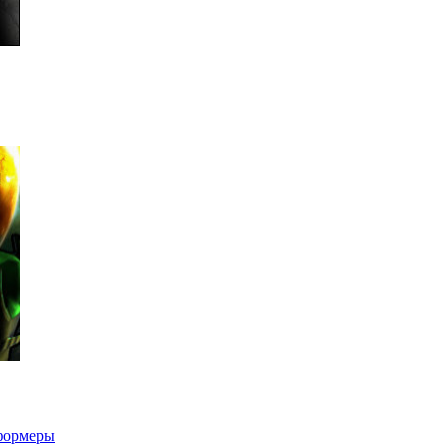
формеры