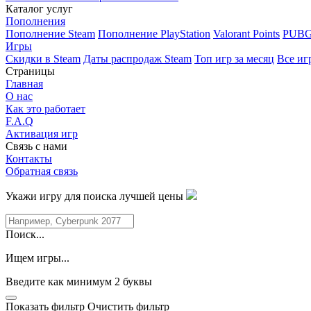
Каталог услуг
Пополнения
Пополнение Steam
Пополнение PlayStation
Valorant Points
PUBG
Игры
Скидки в Steam
Даты распродаж Steam
Топ игр за месяц
Все иг
Страницы
Главная
О нас
Как это работает
F.A.Q
Активация игр
Связь с нами
Контакты
Обратная связь
Укажи игру для поиска лучшей цены
Поиск...
Ищем игры...
Введите как минимум 2 буквы
Показать фильтр
Очистить фильтр