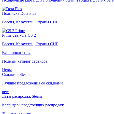
Подарочные карты для пополнения Steam Турция и других рег
Подписка Dota Plus
Россия, Казахстан, Страны СНГ
Prime-статус в CS 2
Россия, Казахстан, Страны СНГ
Все пополнения
Полный каталог сервисов
Игры
Скидки в Steam
Лучшие предложения со скидками
new
Даты распродаж Steam
Календарь предстоящих распродаж
Топ игр за месяц