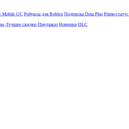
 Mobile UC
Робуксы для Roblox
Подписка Dota Plus
Prime-статус
ры
Лучшие скидки
Предзаказ
Новинки
DLC