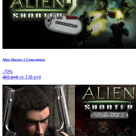
Alien Shooter 2 Conscription
-70%
465 руб
от 138 руб