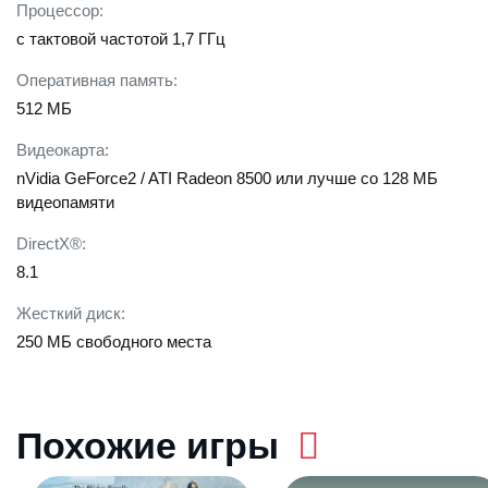
Процессор:
с тактовой частотой 1,7 ГГц
Оперативная память:
512 МБ
Видеокарта:
nVidia GeForce2 / ATI Radeon 8500 или лучше со 128 МБ
видеопамяти
DirectX®:
8.1
Жесткий диск:
250 МБ свободного места
Похожие игры