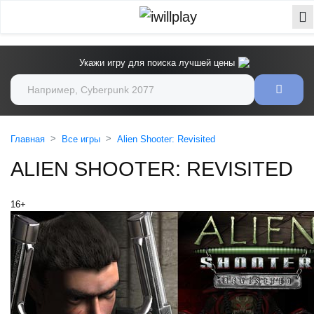
Укажи игру для поиска лучшей цены
Главная
Все игры
Alien Shooter: Revisited
ALIEN SHOOTER: REVISITED
16+