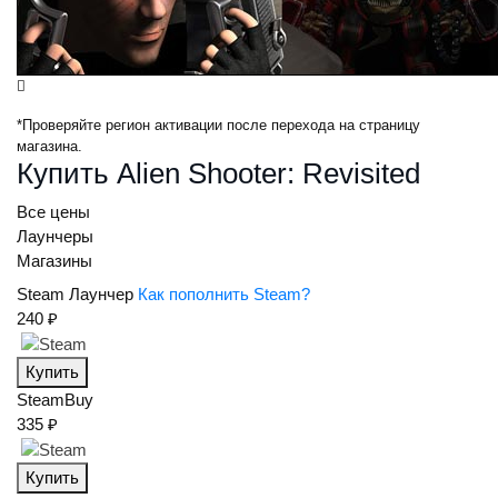
*Проверяйте регион активации после перехода на страницу
магазина.
Купить Alien Shooter: Revisited
Все цены
Лаунчеры
Магазины
Steam
Лаунчер
Как пополнить Steam?
240 ₽
Купить
SteamBuy
335 ₽
Купить