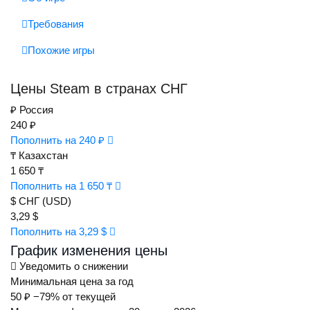
Требования
Похожие игры
Цены Steam в странах СНГ
₽
Россия
240 ₽
Пополнить на 240 ₽
₸
Казахстан
1 650 ₸
Пополнить на 1 650 ₸
$
СНГ (USD)
3,29 $
Пополнить на 3,29 $
График изменения цены
Уведомить о снижении
Минимальная цена за год
50 ₽
−79% от текущей