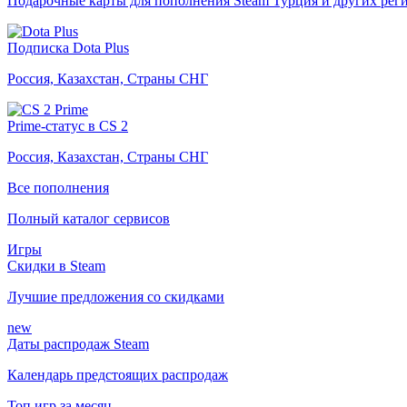
Подарочные карты для пополнения Steam Турция и других рег
Подписка Dota Plus
Россия, Казахстан, Страны СНГ
Prime-статус в CS 2
Россия, Казахстан, Страны СНГ
Все пополнения
Полный каталог сервисов
Игры
Скидки в Steam
Лучшие предложения со скидками
new
Даты распродаж Steam
Календарь предстоящих распродаж
Топ игр за месяц