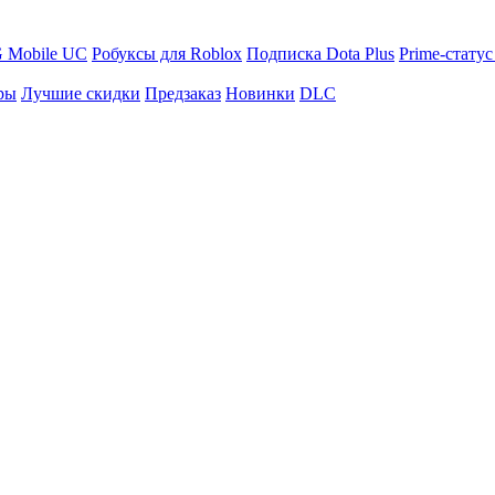
 Mobile UC
Робуксы для Roblox
Подписка Dota Plus
Prime-статус
ры
Лучшие скидки
Предзаказ
Новинки
DLC