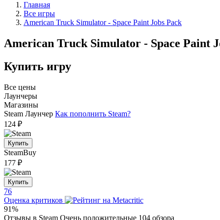
Главная
Все игры
American Truck Simulator - Space Paint Jobs Pack
American Truck Simulator - Space Paint 
Купить игру
Все цены
Лаунчеры
Магазины
Steam
Лаунчер
Как пополнить Steam?
124 ₽
Купить
SteamBuy
177 ₽
Купить
76
Оценка критиков
91%
Отзывы в Steam
Очень положительные
104 обзора