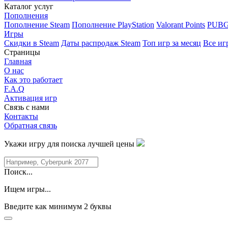
Каталог услуг
Пополнения
Пополнение Steam
Пополнение PlayStation
Valorant Points
PUBG
Игры
Скидки в Steam
Даты распродаж Steam
Топ игр за месяц
Все иг
Страницы
Главная
О нас
Как это работает
F.A.Q
Активация игр
Связь с нами
Контакты
Обратная связь
Укажи игру для поиска лучшей цены
Поиск...
Ищем игры...
Введите как минимум 2 буквы