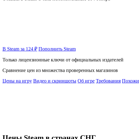
В Steam за 124 ₽
Пополнить Steam
Только лицензионные ключи от официальных издателей
Сравнение цен из множества проверенных магазинов
Цены на игру
Видео и скриншоты
Об игре
Требования
Похожи
Цены Steam в странах СНГ