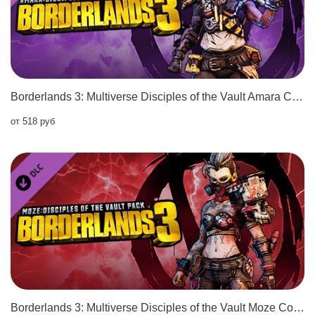
Borderlands 3: Multiverse Disciples of the Vault Amara Cosmetic Pack
от 518 руб
Borderlands 3: Multiverse Disciples of the Vault Moze Cosmetic Pack