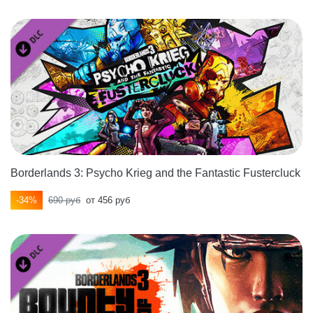
Borderlands 3: Psycho Krieg and the Fantastic Fustercluck
-34%
690 руб
от 456 руб