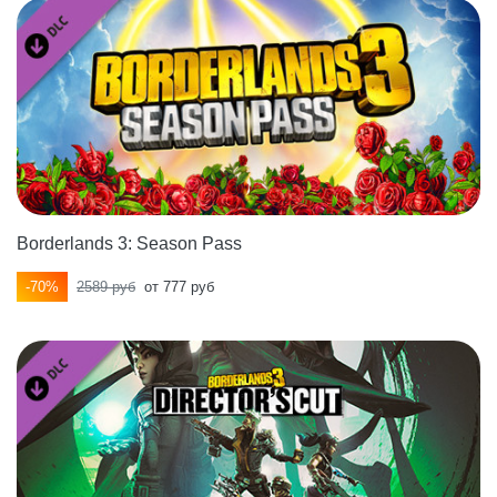
Borderlands 3: Season Pass
-70%
2589 руб
от 777 руб