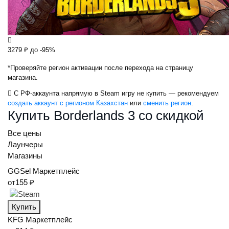
3279 ₽
до -95%
*Проверяйте регион активации после перехода на страницу
магазина.
С РФ-аккаунта напрямую в Steam игру не купить — рекомендуем
создать аккаунт с регионом Казахстан
или
сменить регион
.
Купить Borderlands 3 со скидкой
Все цены
Лаунчеры
Магазины
GGSel
Маркетплейс
от
155 ₽
Купить
KFG
Маркетплейс