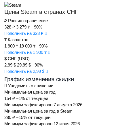
Цены Steam в странах СНГ
₽
Россия
ограничение
328 ₽
3 279 ₽
−90%
Пополнить на 328 ₽
₸
Казахстан
1 900 ₸
19 000 ₸
−90%
Пополнить на 1 900 ₸
$
СНГ (USD)
2,99 $
29,99 $
−90%
Пополнить на 2,99 $
График изменения скидки
Уведомить о снижении
Минимальная цена за год
154 ₽
−1% от текущей
Минимум зафиксирован 7 августа 2026
Минимальная цена за год в Steam
280 ₽
−15% от текущей
Минимум зафиксирован 12 июня 2026