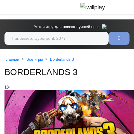
Укажи игру для поиска лучшей цены
Главная
Все игры
Borderlands 3
BORDERLANDS 3
18+