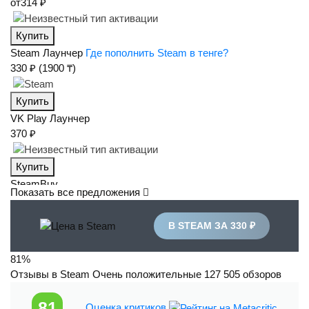
от
314 ₽
Купить
Steam
Лаунчер
Где пополнить Steam в тенге?
330 ₽
(1900 ₸)
Купить
VK Play
Лаунчер
370 ₽
Купить
SteamBuy
Показать все предложения
471 ₽
В STEAM ЗА 330 ₽
Купить
SteamBuy
81%
471 ₽
Отзывы в Steam
Очень положительные
127 505 обзоров
Купить
81
Оценка критиков