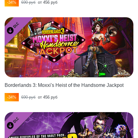
-34%
690 руб
от 456 руб
Borderlands 3: Moxxi's Heist of the Handsome Jackpot
-34%
690 руб
от 456 руб