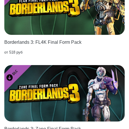
Borderlands 3: FL4K Final Form Pack
от 518 руб
Borderlands 3: Zane Final Form Pack