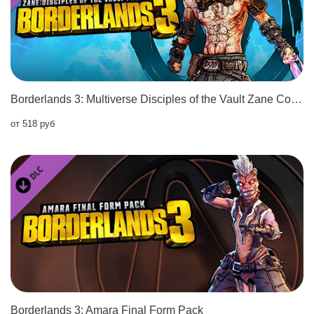
Borderlands 3: Multiverse Disciples of the Vault Zane Cosmetic Pack
от 518 руб
Borderlands 3: Amara Final Form Pack