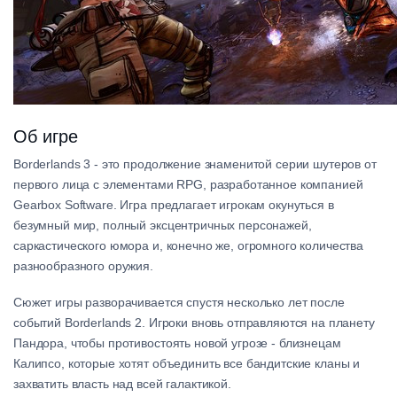
Об игре
Borderlands 3 - это продолжение знаменитой серии шутеров от
первого лица с элементами RPG, разработанное компанией
Gearbox Software. Игра предлагает игрокам окунуться в
безумный мир, полный эксцентричных персонажей,
саркастического юмора и, конечно же, огромного количества
разнообразного оружия.
Сюжет игры разворачивается спустя несколько лет после
событий Borderlands 2. Игроки вновь отправляются на планету
Пандора, чтобы противостоять новой угрозе - близнецам
Калипсо, которые хотят объединить все бандитские кланы и
захватить власть над всей галактикой.