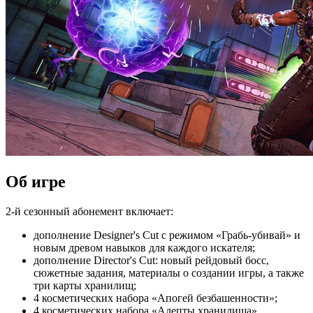
Об игре
2-й сезонный абонемент включает:
дополнение Designer's Cut с режимом «Грабь-убивай» и
новым древом навыков для каждого искателя;
дополнение Director's Cut: новый рейдовый босс,
сюжетные задания, материалы о создании игры, а также
три карты хранилищ;
4 косметических набора «Апогей безбашенности»;
4 косметических набора «Адепты хранилища».