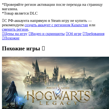
*Проверяйте регион активации после перехода на страницу
магазина.
*Товар является DLC
С РФ-аккаунта напрямую в Steam игру не купить —
рекомендуем
создать аккаунт с регионом Казахстан
или
сменить регион
.
Цены на игру
Видео и скриншоты
Об игре
Требования
Похожие
Похожие игры