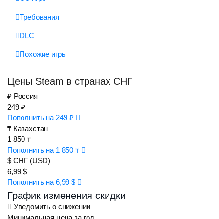
Требования
DLC
Похожие игры
Цены Steam в странах СНГ
₽
Россия
249 ₽
Пополнить на 249 ₽
₸
Казахстан
1 850 ₸
Пополнить на 1 850 ₸
$
СНГ (USD)
6,99 $
Пополнить на 6,99 $
График изменения скидки
Уведомить о снижении
Минимальная цена за год