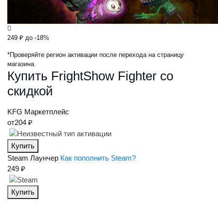
249 ₽
до -18%
*Проверяйте регион активации после перехода на страницу
магазина.
Купить FrightShow Fighter со
скидкой
KFG
Маркетплейс
от
204 ₽
Купить
Steam
Лаунчер
Как пополнить Steam?
249 ₽
Купить