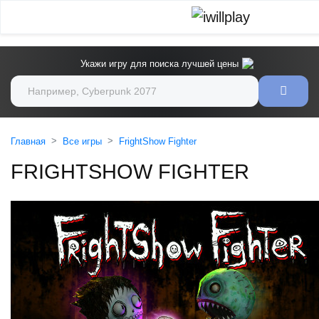
Укажи игру для поиска лучшей цены
Главная
Все игры
FrightShow Fighter
FRIGHTSHOW FIGHTER