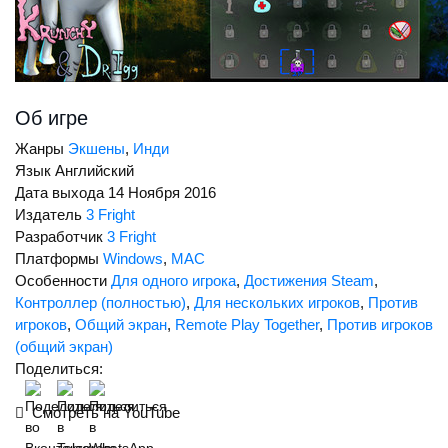
Об игре
Жанры
Экшены
,
Инди
Язык
Английский
Дата выхода
14 Ноября 2016
Издатель
3 Fright
Разработчик
3 Fright
Платформы
Windows
,
MAC
Особенности
Для одного игрока
,
Достижения Steam
,
Контроллер (полностью)
,
Для нескольких игроков
,
Против
игроков
,
Общий экран
,
Remote Play Together
,
Против игроков
(общий экран)
Поделиться:
Смотреть на YouTube