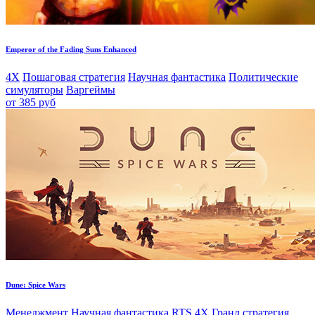
Emperor of the Fading Suns Enhanced
4X
Пошаговая стратегия
Научная фантастика
Политические
симуляторы
Варгеймы
от 385 руб
Dune: Spice Wars
Менеджмент
Научная фантастика
RTS
4X
Гранд стратегия