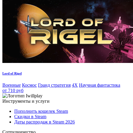
Lord of Rigel
Военные
Космос
Гранд стратегия
4X
Научная фантастика
от 710 руб
Инструменты и услуги
Пополнить кошелек Steam
Скидки в Steam
Даты распродаж в Steam 2026
Сотрудничество