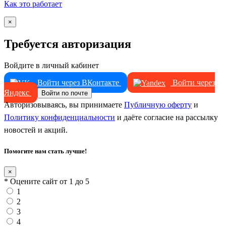
Как это работает
×
Требуется авторизация
Войдите в личный кабинет
Войти через ВКонтакте
Войти через
Яндекс
Войти по почте
Авторизовываясь, вы принимаете
Публичную оферту
и
Политику конфиденциальности
и даёте согласие на рассылку
новостей и акций.
Помогите нам стать лучше!
×
* Оцените сайт от 1 до 5
1
2
3
4