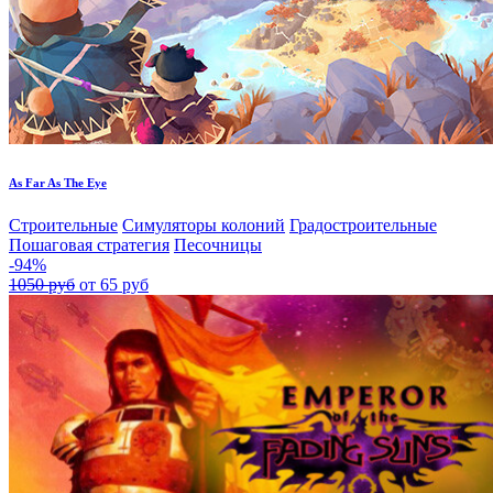
As Far As The Eye
Строительные
Симуляторы колоний
Градостроительные
Пошаговая стратегия
Песочницы
-94%
1050 руб
от 65 руб