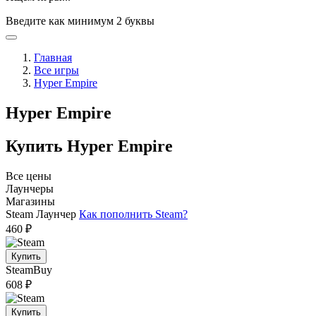
Введите как минимум 2 буквы
Главная
Все игры
Hyper Empire
Hyper Empire
Купить Hyper Empire
Все цены
Лаунчеры
Магазины
Steam
Лаунчер
Как пополнить Steam?
460 ₽
Купить
SteamBuy
608 ₽
Купить