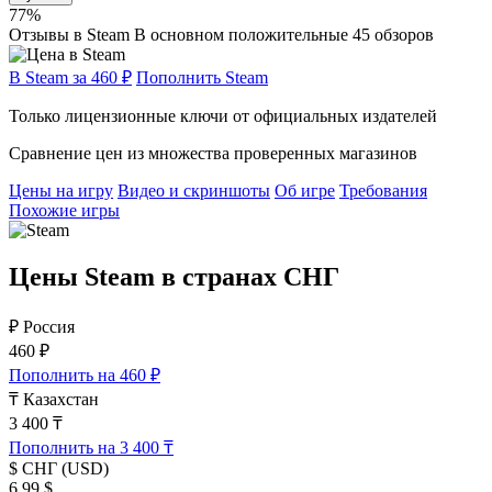
77%
Отзывы в Steam
В основном положительные
45 обзоров
В Steam за 460 ₽
Пополнить Steam
Только лицензионные ключи от официальных издателей
Сравнение цен из множества проверенных магазинов
Цены на игру
Видео и скриншоты
Об игре
Требования
Похожие игры
Цены Steam в странах СНГ
₽
Россия
460 ₽
Пополнить на 460 ₽
₸
Казахстан
3 400 ₸
Пополнить на 3 400 ₸
$
СНГ (USD)
6,99 $