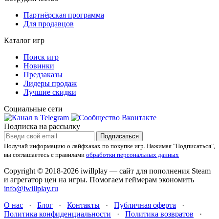
Партнёрская программа
Для продавцов
Каталог игр
Поиск игр
Новинки
Предзаказы
Лидеры продаж
Лучшие скидки
Социальные сети
Подписка на рассылку
Подписаться
Получай информацию о лайфхаках по покупке игр.
Нажимая "Подписаться",
вы соглашаетесь с правилами
обработки персональных данных
Copyright © 2018-2026 iwillplay — сайт для пополнения Steam
и агрегатор цен на игры. Помогаем геймерам экономить
info@iwillplay.ru
О нас
·
Блог
·
Контакты
·
Публичная оферта
·
Политика конфиденциальности
·
Политика возвратов
·