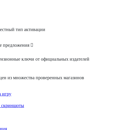
се предложения
ензионные ключи от официальных издателей
цен из множества проверенных магазинов
 игру
и скриншоты
ния