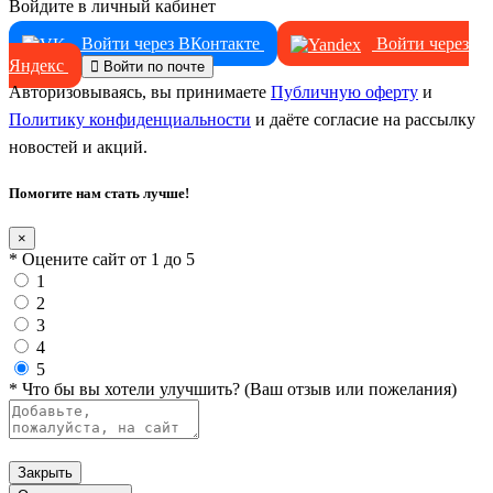
Войдите в личный кабинет
Войти через ВКонтакте
Войти через
Яндекс
Войти по почте
Авторизовываясь, вы принимаете
Публичную оферту
и
Политику конфиденциальности
и даёте согласие на рассылку
новостей и акций.
Помогите нам стать лучше!
×
* Оцените сайт от 1 до 5
1
2
3
4
5
* Что бы вы хотели улучшить? (Ваш отзыв или пожелания)
Закрыть