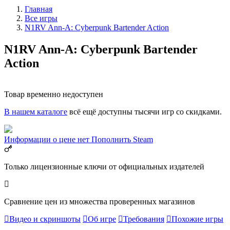
Главная
Все игры
N1RV Ann-A: Cyberpunk Bartender Action
N1RV Ann-A: Cyberpunk Bartender
Action
Товар временно недоступен
В нашем каталоге
всё ещё доступны тысячи игр со скидками.
Информации о цене нет
Пополнить Steam
Только лицензионные ключи от официальных издателей
Сравнение цен из множества проверенных магазинов
Видео и скриншоты
Об игре
Требования
Похожие игры