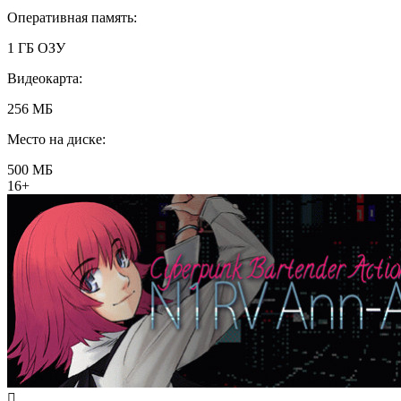
Оперативная память:
1 ГБ ОЗУ
Видеокарта:
256 МБ
Место на диске:
500 МБ
16+