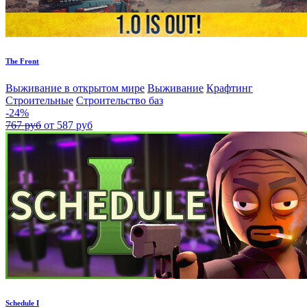
The Front
Выживание в открытом мире
Выживание
Крафтинг
Строительные
Строительство баз
-24%
767 руб
от 587 руб
Schedule I