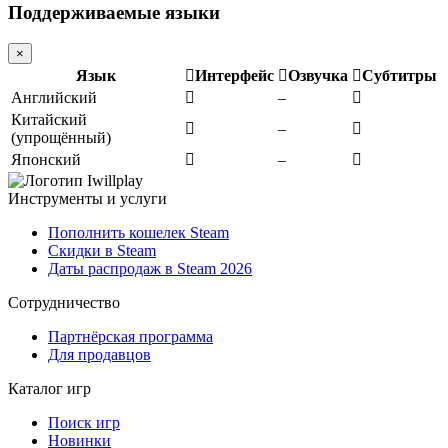
Поддерживаемые языки
×
Язык
Интерфейс
Озвучка
Субтитры
Английский
–
Китайский
–
(упрощённый)
Японский
–
Инструменты и услуги
Пополнить кошелек Steam
Скидки в Steam
Даты распродаж в Steam 2026
Сотрудничество
Партнёрская программа
Для продавцов
Каталог игр
Поиск игр
Новинки