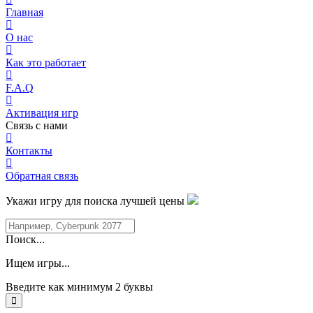
Главная
О нас
Как это работает
F.A.Q
Активация игр
Связь с нами
Контакты
Обратная связь
Укажи игру для поиска лучшей цены
Поиск...
Ищем игры...
Введите как минимум 2 буквы