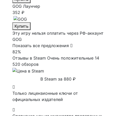
GOG
Лаунчер
352 ₽
Купить
Эту игру нельзя оплатить через РФ-аккаунт
GOG
Показать все предложения
82%
Отзывы в Steam
Очень положительные
14
520 обзоров
В Steam за 880 ₽
Только лицензионные ключи от
официальных издателей
Сравнение цен из множества проверенных