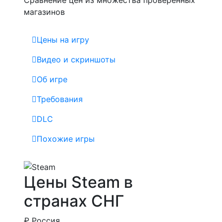
магазинов
Цены на игру
Видео и скриншоты
Об игре
Требования
DLC
Похожие игры
Цены Steam в
странах СНГ
₽
Россия