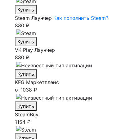
Купить
Steam
Лаунчер
Как пополнить Steam?
880 ₽
Купить
VK Play
Лаунчер
880 ₽
Купить
KFG
Маркетплейс
от
1038 ₽
Купить
SteamBuy
1154 ₽
Купить