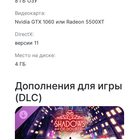
8 ГБ ОЗУ
Видеокарта:
Nvidia GTX 1060 или Radeon 5500XT
DirectX:
версии 11
Место на диске:
4 ГБ
Дополнения для игры
(DLC)