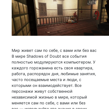
Мир живет сам по себе, с вами или без вас
В мире Shadows of Doubt все события
полностью модулируются компьютером. У
каждого горожанина есть своя квартира,
работа, распорядок дня, любимые занятия,
часто посещаемые места и люди, с
которыми он взаимодействует. Все
персонажи живут собственной
независимой жизнью в мире, который
меняется сам по себе, с вами или без
вас — используйте это знание в своих