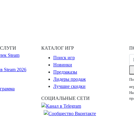
УСЛУГИ
КАТАЛОГ ИГР
П
лек Steam
Поиск игр
Новинки
в Steam 2026
Предзаказы
Лидеры продаж
По
Лучшие скидки
иг
ограмма
На
СОЦИАЛЬНЫЕ СЕТИ
пр