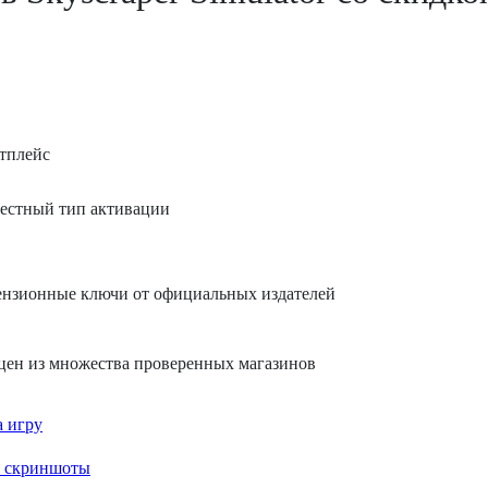
тплейс
ензионные ключи от официальных издателей
цен из множества проверенных магазинов
 игру
и скриншоты