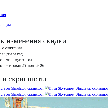
ния
е игры
к изменения скидки
ь о снижении
я цена за год
с – минимум за год
фиксирован 25 июля 2026
 и скриншоты