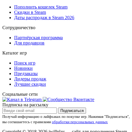
Пополнить кошелек Steam
Скидки в Steam
Даты распродаж в Steam 2026
Сотрудничество
Партнёрская программа
Для продавцов
Каталог игр
Поиск игр
Новинки
Предзаказы
Лидеры продаж
Лучшие скидки
Социальные сети
Подписка на рассылку
Подписаться
Получай информацию о лайфхаках по покупке игр.
Нажимая "Подписаться",
вы соглашаетесь с правилами
обработки персональных данных
Copyright © 2018-2026 iwillplay — сайт для пополнения Steam