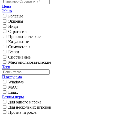
Цена
Жанр
Ролевые
Экшены
Инди
Стратегии
Приключенческие
Казуальные
Симуляторы
Гонки
Спортивные
Многопользовательские
Теги
Платформа
Windows
MAC
Linux
Режим игры
Для одного игрока
Для нескольких игроков
Против игроков