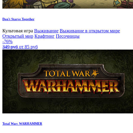
Don't Starve Together
Культовая игра
Выживание
Выживание в открытом мире
Открытый мир
Крафтинг
Песочницы
-76%
349 руб
от 85 руб
Total War: WARHAMMER