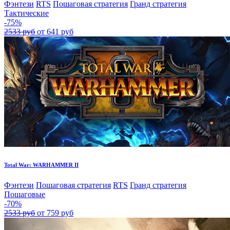
Фэнтези
RTS
Пошаговая стратегия
Гранд стратегия
Тактические
-75%
2533 руб
от 641 руб
Total War: WARHAMMER II
Фэнтези
Пошаговая стратегия
RTS
Гранд стратегия
Пошаговые
-70%
2533 руб
от 759 руб