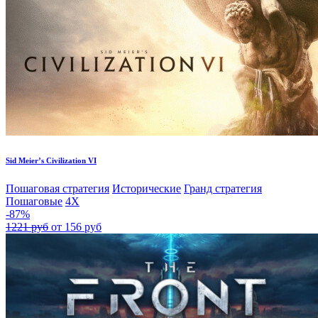
Sid Meier’s Civilization VI
Пошаговая стратегия
Исторические
Гранд стратегия
Пошаговые
4X
-87%
1221 руб
от 156 руб