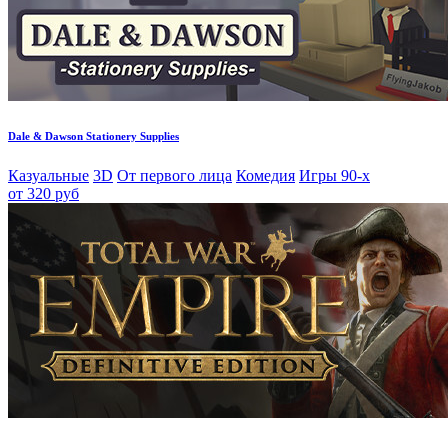
Dale & Dawson Stationery Supplies
Казуальные
3D
От первого лица
Комедия
Игры 90-х
от 320 руб