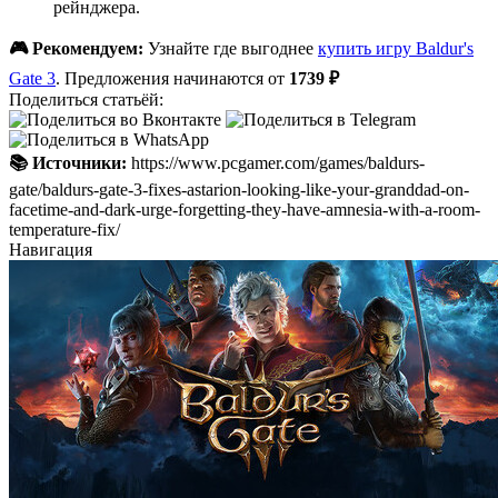
рейнджера.
🎮 Рекомендуем:
Узнайте где выгоднее
купить игру Baldur's
Gate 3
. Предложения начинаются от
1739 ₽
Поделиться статьёй:
📚 Источники:
https://www.pcgamer.com/games/baldurs-
gate/baldurs-gate-3-fixes-astarion-looking-like-your-granddad-on-
facetime-and-dark-urge-forgetting-they-have-amnesia-with-a-room-
temperature-fix/
Навигация