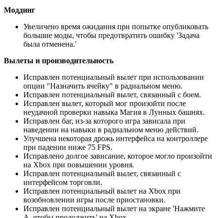
Моддинг
Увеличено время ожидания при попытке опубликовать
большие моды, чтобы предотвратить ошибку 'Задача
была отменена.'
Вылеты и производительность
Исправлен потенциальный вылет при использовании
опции "Назначить ячейку" в радиальном меню.
Исправлен потенциальный вылет, связанный с боем.
Исправлен вылет, который мог произойти после
неудачной проверки навыка Магия в Лунных башнях.
Исправлен баг, из-за которого игра зависала при
наведении на навыки в радиальном меню действий.
Улучшена некоторая дрожь интерфейса на контроллере
при падении ниже 75 FPS.
Исправлено долгое зависание, которое могло произойти
на Xbox при повышении уровня.
Исправлен потенциальный вылет, связанный с
интерфейсом торговли.
Исправлен потенциальный вылет на Xbox при
возобновлении игры после приостановки.
Исправлен потенциальный вылет на экране 'Нажмите
A, чтобы продолжить' на Xbox.