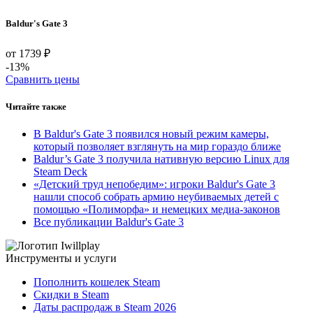
Baldur's Gate 3
от 1739 ₽
-13%
Сравнить цены
Читайте также
В Baldur's Gate 3 появился новый режим камеры,
который позволяет взглянуть на мир гораздо ближе
Baldur’s Gate 3 получила нативную версию Linux для
Steam Deck
«Детский труд непобедим»: игроки Baldur's Gate 3
нашли способ собрать армию неубиваемых детей с
помощью «Полиморфа» и немецких медиа-законов
Все публикации Baldur's Gate 3
Инструменты и услуги
Пополнить кошелек Steam
Скидки в Steam
Даты распродаж в Steam 2026