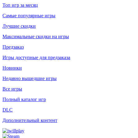
Топ игр за месяц
Самые популярные игры
Лучшие скидки
Максимальные скидки на игры
Предзаказ
Игры доступные для предзаказа
Новинки
Недавно вышедшие игры
Все игры
Полный каталог игр
DLC
Дополнительный контент