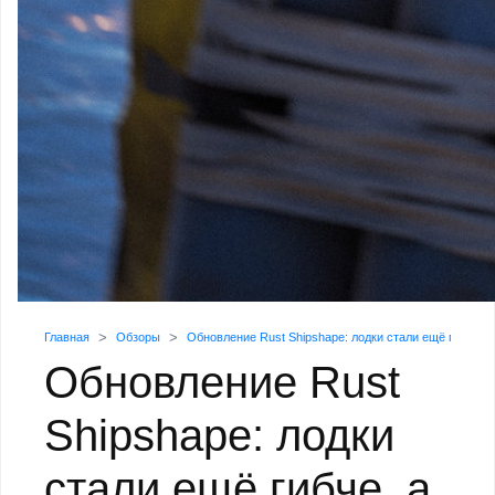
Главная
Обзоры
Обновление Rust Shipshape: лодки стали ещё гибче, 
Обновление Rust
Shipshape: лодки
стали ещё гибче, а