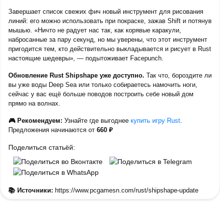
Завершает список свежих фич новый инструмент для рисования
линий: его можно использовать при покраске, зажав Shift и потянув
мышью. «Ничто не радует нас так, как корявые каракули,
набросанные за пару секунд, но мы уверены, что этот инструмент
пригодится тем, кто действительно выкладывается и рисует в Rust
настоящие шедевры», — подытоживает Facepunch.
Обновление Rust Shipshape уже доступно.
Так что, бороздите ли
вы уже воды Deep Sea или только собираетесь намочить ноги,
сейчас у вас ещё больше поводов построить себе новый дом
прямо на волнах.
🎮 Рекомендуем:
Узнайте где выгоднее
купить игру Rust
.
Предложения начинаются от
660 ₽
Поделиться статьёй:
📚 Источники:
https://www.pcgamesn.com/rust/shipshape-update