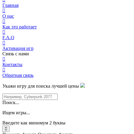
Главная
О нас
Как это работает
F.A.Q
Активация игр
Связь с нами
Контакты
Обратная связь
Укажи игру для поиска лучшей цены
Поиск...
Ищем игры...
Введите как минимум 2 буквы