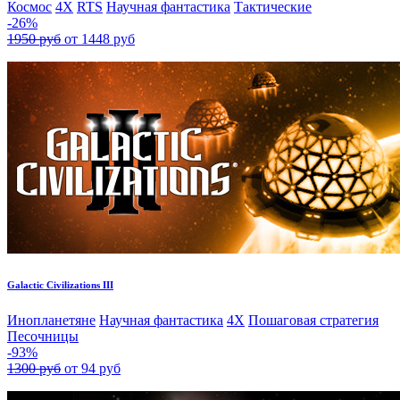
Космос
4X
RTS
Научная фантастика
Тактические
-26%
1950 руб
от 1448 руб
Galactic Civilizations III
Инопланетяне
Научная фантастика
4X
Пошаговая стратегия
Песочницы
-93%
1300 руб
от 94 руб