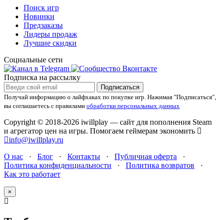
Поиск игр
Новинки
Предзаказы
Лидеры продаж
Лучшие скидки
Социальные сети
Подписка на рассылку
Подписаться
Получай информацию о лайфхаках по покупке игр.
Нажимая "Подписаться",
вы соглашаетесь с правилами
обработки персональных данных
Copyright © 2018-2026 iwillplay — сайт для пополнения Steam
и агрегатор цен на игры. Помогаем геймерам экономить
info@iwillplay.ru
О нас
·
Блог
·
Контакты
·
Публичная оферта
·
Политика конфиденциальности
·
Политика возвратов
·
Как это работает
×