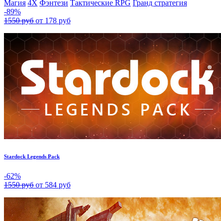
Магия
4X
Фэнтези
Тактические RPG
Гранд стратегия
-89%
1550 руб
от 178 руб
Stardock Legends Pack
-62%
1550 руб
от 584 руб