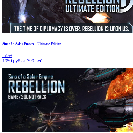
Sins of a Solar Empire - Ultimate Edition
-59%
1950 руб
от 799 руб