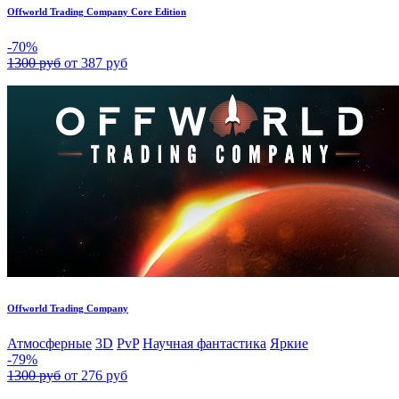
Offworld Trading Company Core Edition
-70%
1300 руб
от 387 руб
Offworld Trading Company
Атмосферные
3D
PvP
Научная фантастика
Яркие
-79%
1300 руб
от 276 руб