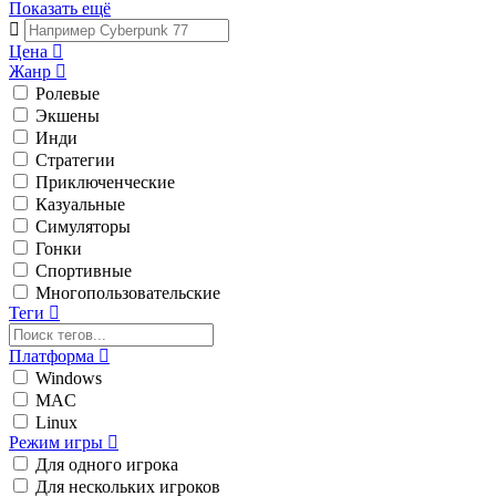
Показать ещё
Цена
Жанр
Ролевые
Экшены
Инди
Стратегии
Приключенческие
Казуальные
Симуляторы
Гонки
Спортивные
Многопользовательские
Теги
Платформа
Windows
MAC
Linux
Режим игры
Для одного игрока
Для нескольких игроков