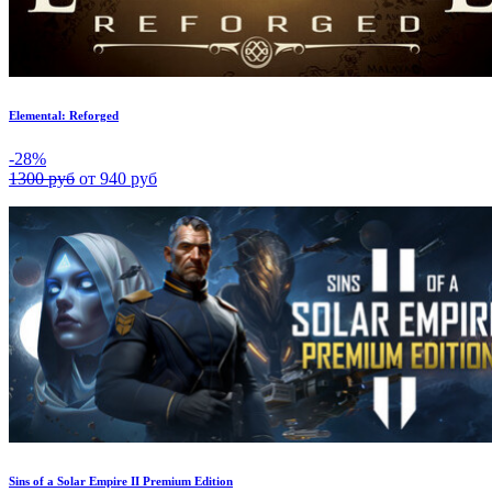
Elemental: Reforged
-28%
1300 руб
от 940 руб
Sins of a Solar Empire II Premium Edition