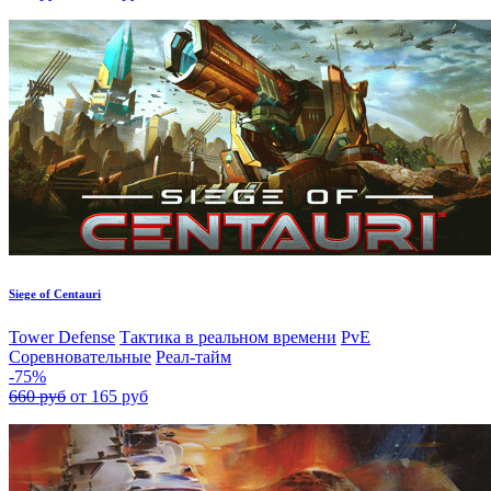
Siege of Centauri
Tower Defense
Тактика в реальном времени
PvE
Соревновательные
Реал-тайм
-75%
660 руб
от 165 руб