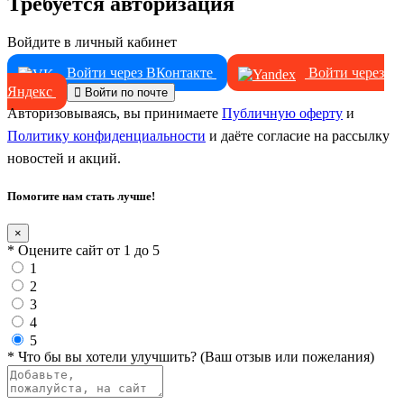
Требуется авторизация
Войдите в личный кабинет
Войти через ВКонтакте
Войти через
Яндекс
Войти по почте
Авторизовываясь, вы принимаете
Публичную оферту
и
Политику конфиденциальности
и даёте согласие на рассылку
новостей и акций.
Помогите нам стать лучше!
×
* Оцените сайт от 1 до 5
1
2
3
4
5
* Что бы вы хотели улучшить? (Ваш отзыв или пожелания)