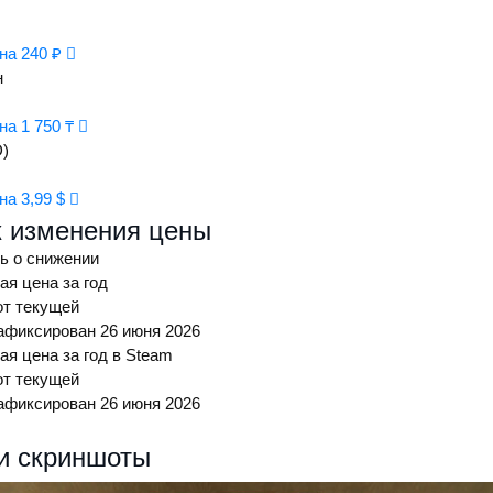
на 240 ₽
н
на 1 750 ₸
)
на 3,99 $
 изменения цены
ь о снижении
я цена за год
от текущей
фиксирован 26 июня 2026
я цена за год в Steam
от текущей
фиксирован 26 июня 2026
и скриншоты