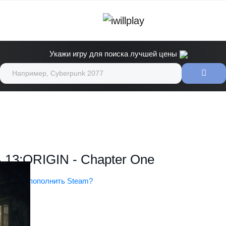
Укажи игру для поиска лучшей цены
 13:ORIGIN - Chapter One
чер
Как пополнить Steam?