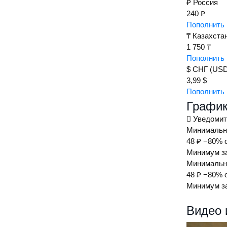
₽
Россия
240 ₽
Пополнить 
₸
Казахста
1 750 ₸
Пополнить 
$
СНГ (USD
3,99 $
Пополнить 
График
Уведомит
Минимальна
48 ₽
−80% 
Минимум за
Минимальна
48 ₽
−80% 
Минимум за
Видео 