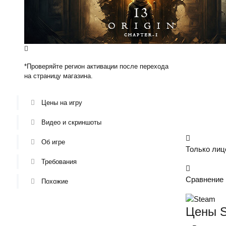
* В осталь
*Проверяйте регион активации после перехода
на страницу магазина.
Цены на игру
Видео и скриншоты
Об игре
Только лиц
Требования
Сравнение 
Похожие
Цены S