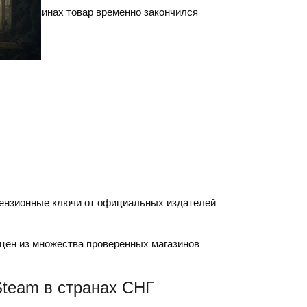
ных магазинах товар временно закончился
ензионные ключи от официальных издателей
цен из множества проверенных магазинов
team в странах СНГ