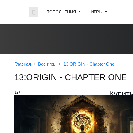
ПОПОЛНЕНИЯ
ИГРЫ
Главная
Все игры
13:ORIGIN - Chapter One
13:ORIGIN - CHAPTER ONE
Купить
12+
Steam
Лаун
240 ₽
Купить