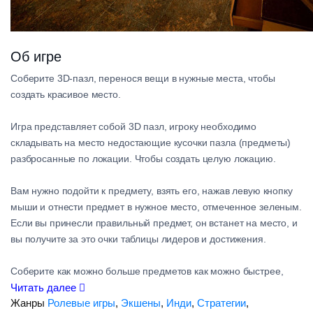
Об игре
Соберите 3D-пазл, перенося вещи в нужные места, чтобы
создать красивое место.
Игра представляет собой 3D пазл, игроку необходимо
складывать на место недостающие кусочки пазла (предметы)
разбросанные по локации. Чтобы создать целую локацию.
Вам нужно подойти к предмету, взять его, нажав левую кнопку
мыши и отнести предмет в нужное место, отмеченное зеленым.
Если вы принесли правильный предмет, он встанет на место, и
вы получите за это очки таблицы лидеров и достижения.
Соберите как можно больше предметов как можно быстрее,
чтобы получить больше очков для таблицы лидеров.
Читать далее
Жанры
Ролевые игры
,
Экшены
,
Инди
,
Стратегии
,