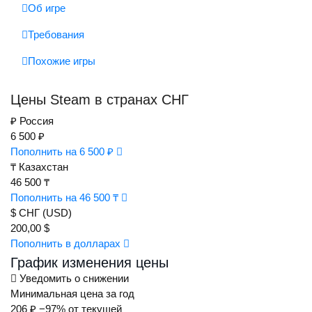
Об игре
Требования
Похожие игры
Цены Steam в странах СНГ
₽
Россия
6 500 ₽
Пополнить на 6 500 ₽
₸
Казахстан
46 500 ₸
Пополнить на 46 500 ₸
$
СНГ (USD)
200,00 $
Пополнить в долларах
График изменения цены
Уведомить о снижении
Минимальная цена за год
206 ₽
−97% от текущей