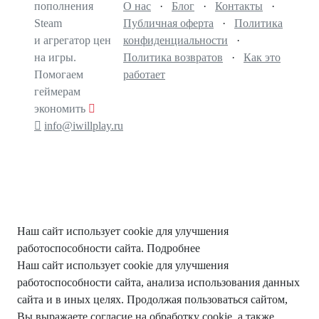
пополнения
О нас
·
Блог
·
Контакты
·
Steam
Публичная оферта
·
Политика
и агрегатор цен
конфиденциальности
·
на игры.
Политика возвратов
·
Как это
Помогаем
работает
геймерам
экономить
info@iwillplay.ru
Наш сайт использует cookie для улучшения
работоспособности сайта.
Подробнее
Наш сайт использует cookie для улучшения
работоспособности сайта, анализа использования данных
сайта и в иных целях. Продолжая пользоваться сайтом,
Вы выражаете согласие на обработку cookie, а также