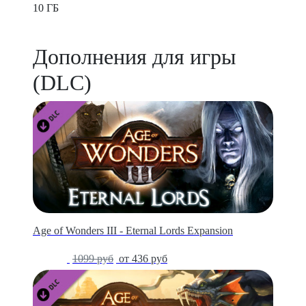
10 ГБ
Дополнения для игры
(DLC)
Age of Wonders III - Eternal Lords Expansion
-60%
1099 руб
от 436 руб