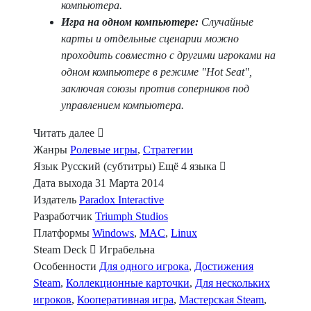
компьютера.
Игра на одном компьютере:
Случайные
карты и отдельные сценарии можно
проходить совместно с другими игроками на
одном компьютере в режиме "Hot Seat",
заключая союзы против соперников под
управлением компьютера.
Читать далее
Жанры
Ролевые игры
,
Стратегии
Язык
Русский (субтитры)
Ещё 4 языка
Дата выхода
31 Марта 2014
Издатель
Paradox Interactive
Разработчик
Triumph Studios
Платформы
Windows
,
MAC
,
Linux
Steam Deck
Играбельна
Особенности
Для одного игрока
,
Достижения
Steam
,
Коллекционные карточки
,
Для нескольких
игроков
,
Кооперативная игра
,
Мастерская Steam
,