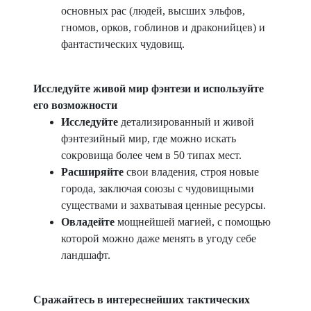
основных рас (людей, высших эльфов,
гномов, орков, гоблинов и драконийцев) и
фантастических чудовищ.
Исследуйте живой мир фэнтези и используйте
его возможности
Исследуйте
детализированный и живой
фэнтезийный мир, где можно искать
сокровища более чем в 50 типах мест.
Расширяйте
свои владения, строя новые
города, заключая союзы с чудовищными
существами и захватывая ценные ресурсы.
Овладейте
мощнейшей магией, с помощью
которой можно даже менять в угоду себе
ландшафт.
Сражайтесь в интереснейших тактических