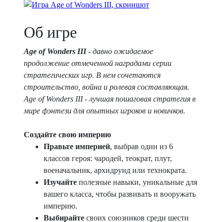
Об игре
Age of Wonders III
- давно ожидаемое
продолжение отмеченной наградами серии
стратегических игр. В нем сочетаются
строительство, война и ролевая составляющая.
Age of Wonders III - лучшая пошаговая стратегия в
мире фэнтези для опытных игроков и новичков.
Создайте свою империю
Правьте империей
, выбрав один из 6
классов героя: чародей, теократ, плут,
военачальник, архидруид или технократа.
Изучайте
полезные навыки, уникальные для
вашего класса, чтобы развивать и вооружать
империю.
Выбирайте
своих союзников среди шести