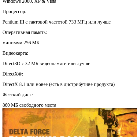
Windows 2000, XP & Vista
Процессор:
Pentium III с тактовой частотой 733 МГц или лучше
Оперативная память:
минимум 256 МБ
Видеокарта:
Direct3D с 32 МБ видеопамяти или лучше
DirectX®:
DirectX 8.1 или новее (есть в дистрибутиве продукта)
Жесткий диск:
860 МБ свободного места