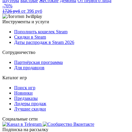
Шутеры
Быстрые
Жестокие
Демоны
От первого лица
-76%
1726 руб
от 396 руб
Инструменты и услуги
Пополнить кошелек Steam
Скидки в Steam
Даты распродаж в Steam 2026
Сотрудничество
Партнёрская программа
Для продавцов
Каталог игр
Поиск игр
Новинки
Предзаказы
Лидеры продаж
Лучшие скидки
Социальные сети
Подписка на рассылку