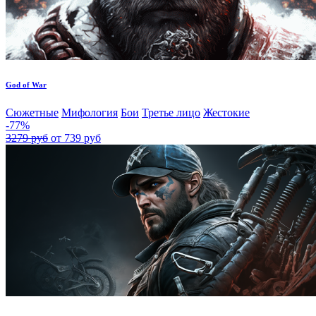
God of War
Сюжетные
Мифология
Бои
Третье лицо
Жестокие
-77%
3279 руб
от 739 руб