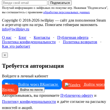
Подписаться
Получай информацию о лайфхаках по покупке игр.
Нажимая "Подписаться",
вы соглашаетесь с правилами
обработки персональных данных
Copyright © 2018-2026 iwillplay — сайт для пополнения Steam
и агрегатор цен на игры. Помогаем геймерам экономить
info@iwillplay.ru
О нас
·
Блог
·
Контакты
·
Публичная оферта
·
Политика конфиденциальности
·
Политика возвратов
·
Как это работает
×
Требуется авторизация
Войдите в личный кабинет
Войти через ВКонтакте
Войти через
Яндекс
Войти по почте
Авторизовываясь, вы принимаете
Публичную оферту
и
Политику конфиденциальности
и даёте согласие на рассылку
новостей и акций.