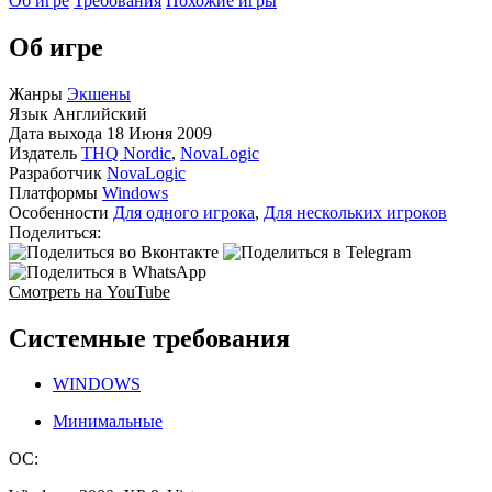
Об игре
Требования
Похожие игры
Об игре
Жанры
Экшены
Язык
Английский
Дата выхода
18 Июня 2009
Издатель
THQ Nordic
,
NovaLogic
Разработчик
NovaLogic
Платформы
Windows
Особенности
Для одного игрока
,
Для нескольких игроков
Поделиться:
Смотреть на YouTube
Системные требования
WINDOWS
Минимальные
ОС: