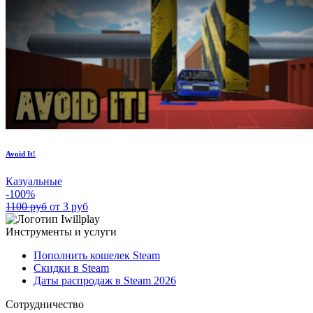
Avoid It!
Казуальные
-100%
1100 руб
от 3 руб
Инструменты и услуги
Пополнить кошелек Steam
Скидки в Steam
Даты распродаж в Steam 2026
Сотрудничество