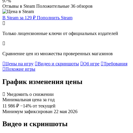
97%
Отзывы в Steam
Положительные
36 обзоров
В Steam за 129 ₽
Пополнить Steam
Только лицензионные ключи от официальных издателей
Сравнение цен из множества проверенных магазинов
Цены на игру
Видео и скриншоты
Об игре
Требования
Похожие игры
График изменения цены
Уведомить о снижении
Минимальная цена за год
11 986 ₽
−14% от текущей
Минимум зафиксирован 22 мая 2026
Видео и скриншоты