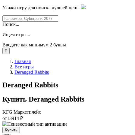
Укажи игру для поиска лучшей цены
Поиск...
Ищем игры...
Введите как минимум 2 буквы
Главная
Все игры
Deranged Rabbits
Deranged Rabbits
Купить Deranged Rabbits
KFG
Маркетплейс
от
13914 ₽
Купить