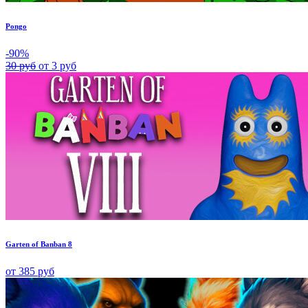
Pongo
-90%
30 руб
от 3 руб
Garten of Banban 8
от 385 руб