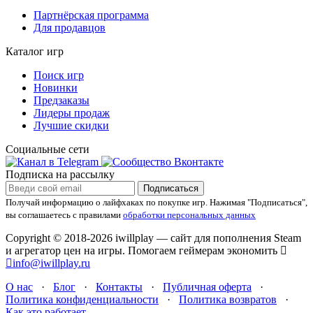
Партнёрская программа
Для продавцов
Каталог игр
Поиск игр
Новинки
Предзаказы
Лидеры продаж
Лучшие скидки
Социальные сети
Подписка на рассылку
Подписаться
Получай информацию о лайфхаках по покупке игр.
Нажимая "Подписаться",
вы соглашаетесь с правилами
обработки персональных данных
Copyright © 2018-2026 iwillplay — сайт для пополнения Steam
и агрегатор цен на игры. Помогаем геймерам экономить
info@iwillplay.ru
О нас
·
Блог
·
Контакты
·
Публичная оферта
·
Политика конфиденциальности
·
Политика возвратов
·
Как это работает