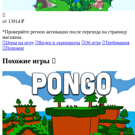
от 13914 ₽
*Проверяйте регион активации после перехода на страницу
магазина.
Цены на игру
Видео и скриншоты
Об игре
Требования
Похожие
Похожие игры