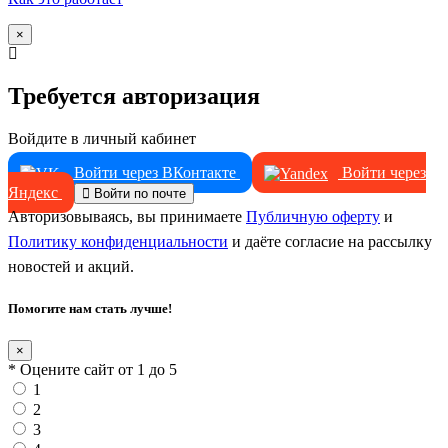
×
Требуется авторизация
Войдите в личный кабинет
Войти через ВКонтакте
Войти через
Яндекс
Войти по почте
Авторизовываясь, вы принимаете
Публичную оферту
и
Политику конфиденциальности
и даёте согласие на рассылку
новостей и акций.
Помогите нам стать лучше!
×
* Оцените сайт от 1 до 5
1
2
3