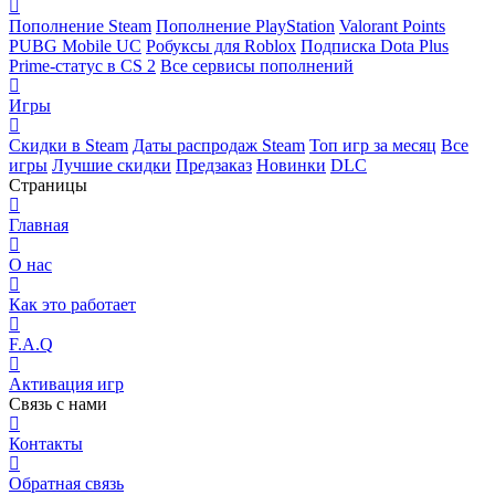
Пополнение Steam
Пополнение PlayStation
Valorant Points
PUBG Mobile UC
Робуксы для Roblox
Подписка Dota Plus
Prime-статус в CS 2
Все сервисы пополнений
Игры
Скидки в Steam
Даты распродаж Steam
Топ игр за месяц
Все
игры
Лучшие скидки
Предзаказ
Новинки
DLC
Страницы
Главная
О нас
Как это работает
F.A.Q
Активация игр
Связь с нами
Контакты
Обратная связь